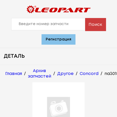
Поиск
Регистрация
ДЕТАЛЬ
Архив
Главная
/
/
Другое
/
Concord
/
na301
запчастей