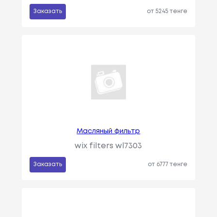
Заказать
от 5245 тенге
Масляный фильтр
wix filters wl7303
Заказать
от 6777 тенге