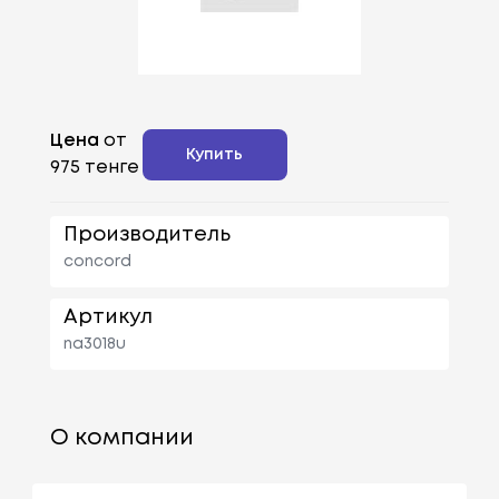
Цена
от
Купить
975 тенге
Производитель
concord
Артикул
na3018u
О компании