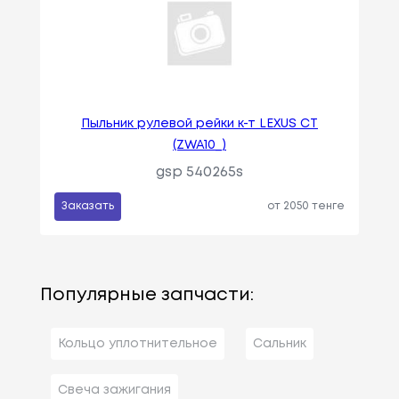
Пыльник рулевой рейки к-т LEXUS CT
(ZWA10_)
gsp 540265s
Заказать
от 2050 тенге
Популярные запчасти:
Кольцо уплотнительное
Сальник
Свеча зажигания