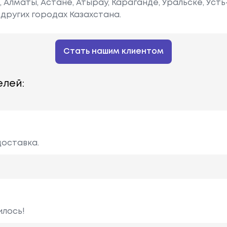
е, Алматы, Астане, Атырау, Караганде, Уральске, Уст
других городах Казахстана.
Стать нашим клиентом
лей:
доставка.
илось!