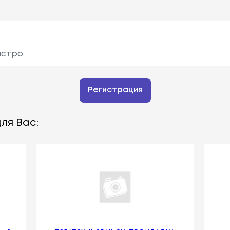
ыстро.
Регистрация
ля Вас: