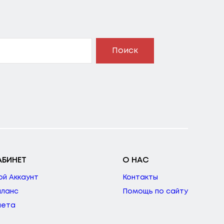
Поиск
АБИНЕТ
О НАС
ой Аккаунт
Контакты
аланс
Помощь по сайту
чета