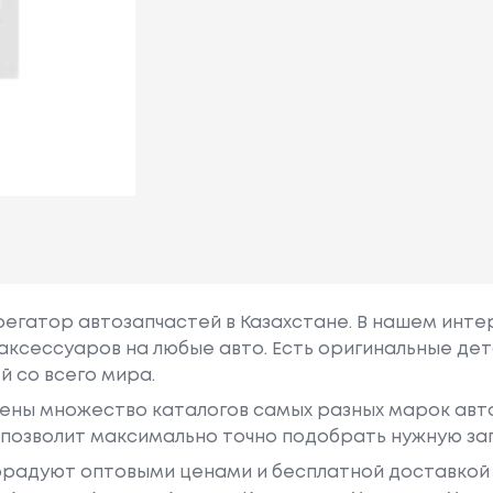
грегатор автозапчастей в Казахстане. В нашем инте
аксессуаров на любые авто. Есть оригинальные дет
й со всего мира.
ены множество каталогов самых разных марок авто
у позволит максимально точно подобрать нужную за
радуют оптовыми ценами и бесплатной доставкой 