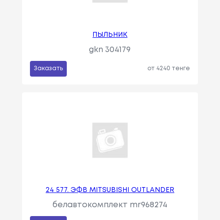
ПЫЛЬНИК
gkn 304179
Заказать
от 4240 тенге
24 577. ЭФВ MITSUBISHI OUTLANDER
белавтокомплект mr968274