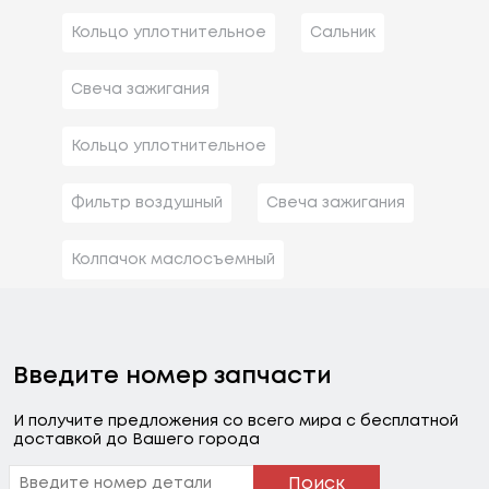
Кольцо уплотнительное
Сальник
Свеча зажигания
Кольцо уплотнительное
Фильтр воздушный
Свеча зажигания
Колпачок маслосъемный
Введите номер запчасти
И получите предложения со всего мира с бесплатной
доставкой до Вашего города
Поиск