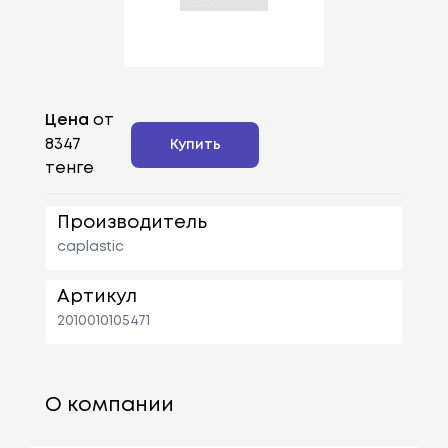
Цена
от
8347
Купить
тенге
Производитель
caplastic
Артикул
2010010105471
О компании