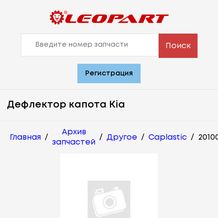
Поиск
Регистрация
Дефлектор капота Kia
Архив
Главная
/
/
Другое
/
Caplastic
/
2010
запчастей