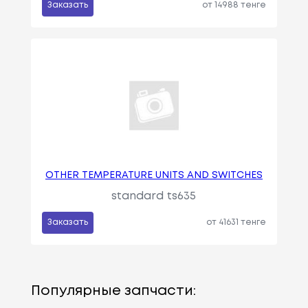
Заказать
от 14988 тенге
OTHER TEMPERATURE UNITS AND SWITCHES
standard ts635
Заказать
от 41631 тенге
Популярные запчасти: