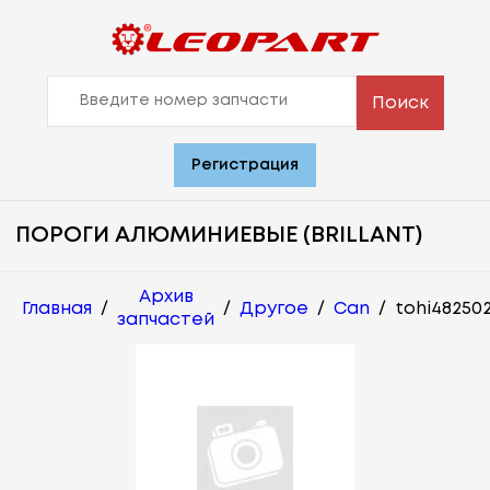
Поиск
Регистрация
ПОРОГИ АЛЮМИНИЕВЫЕ (BRILLANT)
Архив
Главная
/
/
Другое
/
Can
/
tohi48250
запчастей