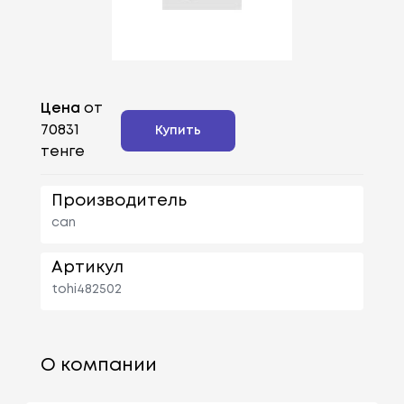
Цена
от
70831
Купить
тенге
Производитель
can
Артикул
tohi482502
О компании