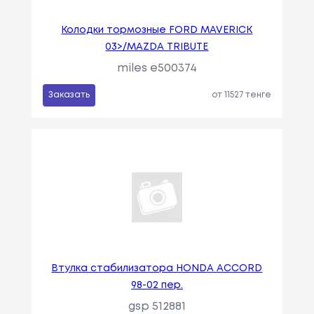
Колодки тормозные FORD MAVERICK
03>/MAZDA TRIBUTE
miles e500374
Заказать
от 11527 тенге
Втулка стабилизатора HONDA ACCORD
98-02 пер.
gsp 512881