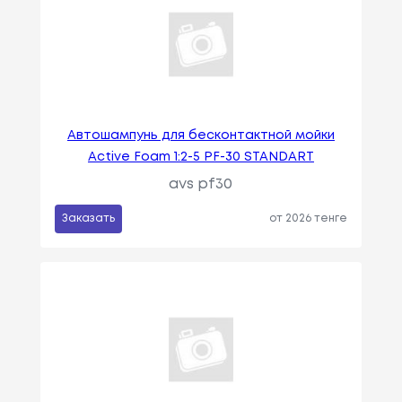
Автошампунь для бесконтактной мойки
Active Foam 1:2-5 PF-30 STANDART
avs pf30
Заказать
от 2026 тенге