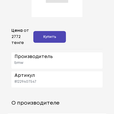
Цена
от
2772
Купить
тенге
Производитель
bmw
Артикул
81229407547
О производителе