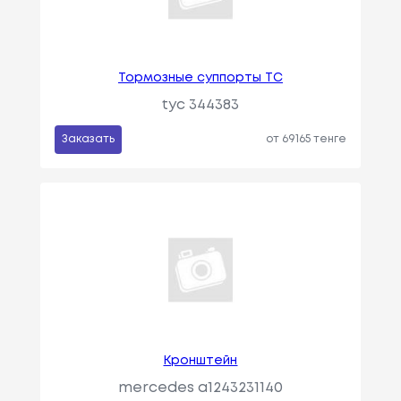
Тормозные суппорты TC
tyc 344383
Заказать
от 69165 тенге
Кронштейн
mercedes a1243231140