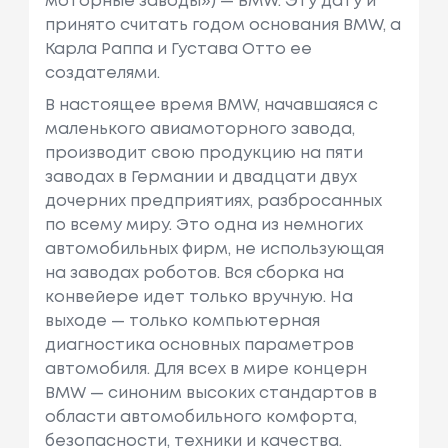
моторные заводы») — BMW. Эту дату и
принято считать годом основания BMW, а
Карла Раппа и Густава Отто ее
создателями.
В настоящее время BMW, начавшаяся с
маленького авиамоторного завода,
производит свою продукцию на пяти
заводах в Германии и двадцати двух
дочерних предприятиях, разбросанных
по всему миру. Это одна из немногих
автомобильных фирм, не использующая
на заводах роботов. Вся сборка на
конвейере идет только вручную. На
выходе — только компьютерная
диагностика основных параметров
автомобиля. Для всех в мире концерн
BMW — синоним высоких стандартов в
области автомобильного комфорта,
безопасности, техники и качества.