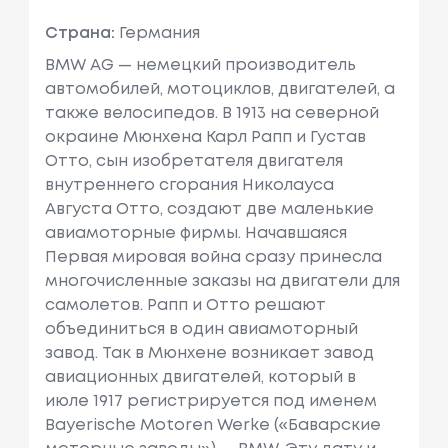
Страна:
Германия
BMW AG — немецкий производитель
автомобилей, мотоциклов, двигателей, а
также велосипедов. В 1913 на северной
окраине Мюнхена Карл Рапп и Густав
Отто, сын изобретателя двигателя
внутреннего сгорания Николауса
Августа Отто, создают две маленькие
авиамоторные фирмы. Начавшаяся
Первая мировая война сразу принесла
многочисленные заказы на двигатели для
самолетов. Рапп и Отто решают
объединиться в один авиамоторный
завод. Так в Мюнхене возникает завод
авиационных двигателей, который в
июле 1917 регистрируется под именем
Bayerische Motoren Werke («Баварские