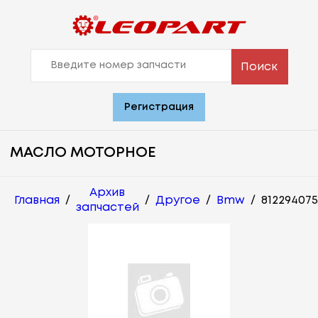
Поиск
Регистрация
МАСЛО МОТОРНОЕ
Архив
Главная
/
/
Другое
/
Bmw
/
81229407
запчастей