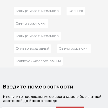
Кольцо уплотнительное
Сальник
Свеча зажигания
Кольцо уплотнительное
Фильтр воздушный
Свеча зажигания
Колпачок маслосъемный
Введите номер запчасти
И получите предложения со всего мира с бесплатной
доставкой до Вашего города