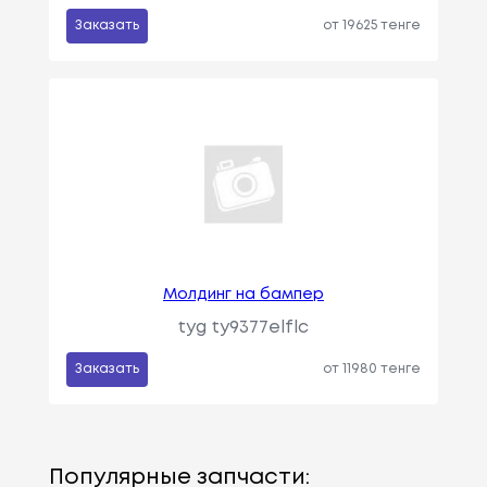
Заказать
от 19625 тенге
Молдинг на бампер
tyg ty9377elflc
Заказать
от 11980 тенге
Популярные запчасти: