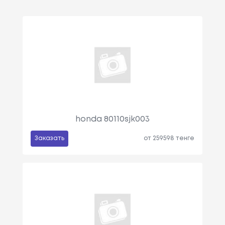
honda 80110sjk003
Заказать
от 259598 тенге