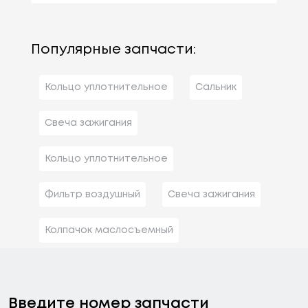
Популярные запчасти:
Кольцо уплотнительное
Сальник
Свеча зажигания
Кольцо уплотнительное
Фильтр воздушный
Свеча зажигания
Колпачок маслосъемный
Введите номер запчасти