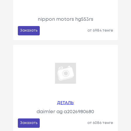
nippon motors hg553rs
Заказать
от 6984 тенге
ДЕТАЛЬ
daimler ag a2026980680
Заказать
от 6086 тенге