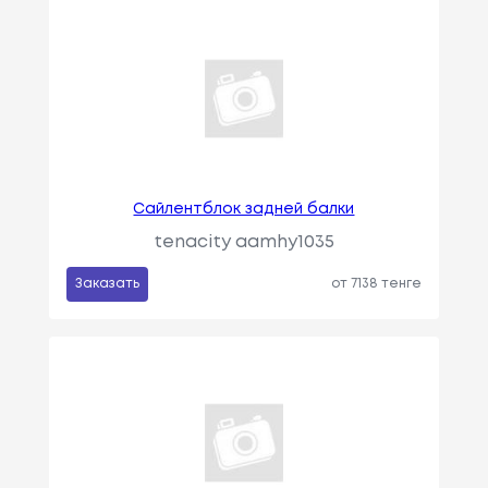
Сайлентблок задней балки
tenacity aamhy1035
Заказать
от 7138 тенге