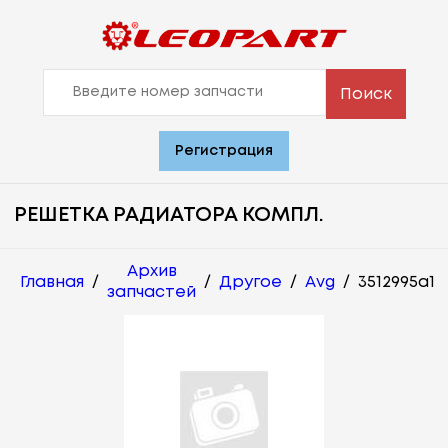
Поиск
Регистрация
РЕШЕТКА РАДИАТОРА КОМПЛ.
Архив
Главная
/
/
Другое
/
Avg
/
3512995a1
запчастей