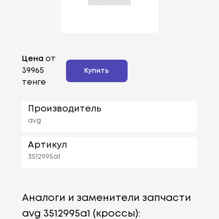
Цена
от
39965
Купить
тенге
Производитель
avg
Артикул
3512995a1
Аналоги и заменители запчасти
avg 3512995a1 (кроссы):