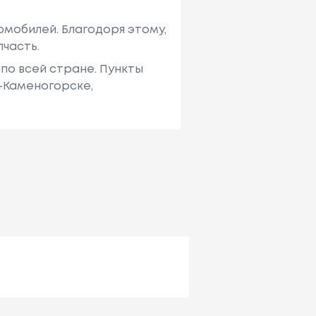
мобилей. Благодоря этому,
пчасть.
по всей стране. Пункты
ь-Каменогорске,