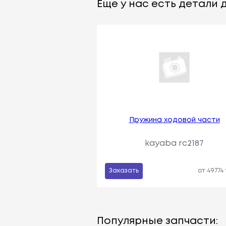
Еще у нас есть детали д
Пружина ходовой части
kayaba rc2187
Заказать
от 49774
Популярные запчасти: