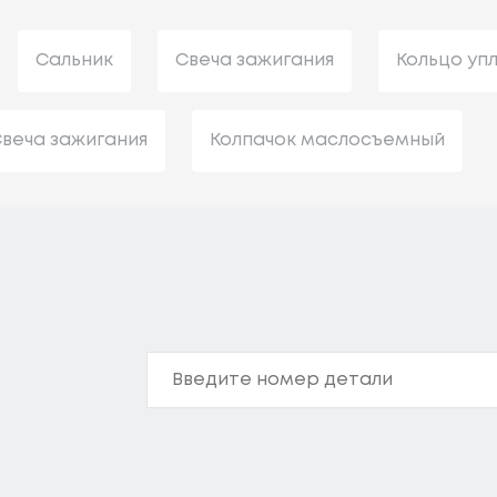
Сальник
Свеча зажигания
Кольцо уп
веча зажигания
Колпачок маслосъемный