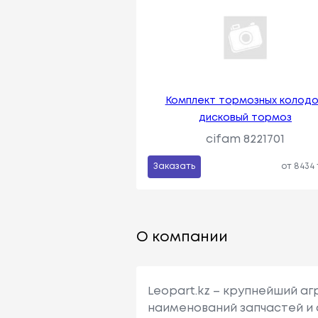
Комплект тормозных колодо
дисковый тормоз
cifam 8221701
Заказать
от 8434
О компании
Leopart.kz – крупнейший а
наименований запчастей и 