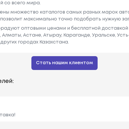
й со всего мира.
ены множество каталогов самых разных марок авто
у позволит максимально точно подобрать нужную за
радуют оптовыми ценами и бесплатной доставкой 
е, Алматы, Астане, Атырау, Караганде, Уральске, Уст
других городах Казахстана.
Стать нашим клиентом
лей:
тавка!