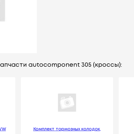
запчасти autocomponent 305 (кроссы):
 VW
Комплект тормозных колодок,