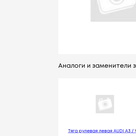
Аналоги и заменители 
Тяга рулевая левая AUDI A3 /