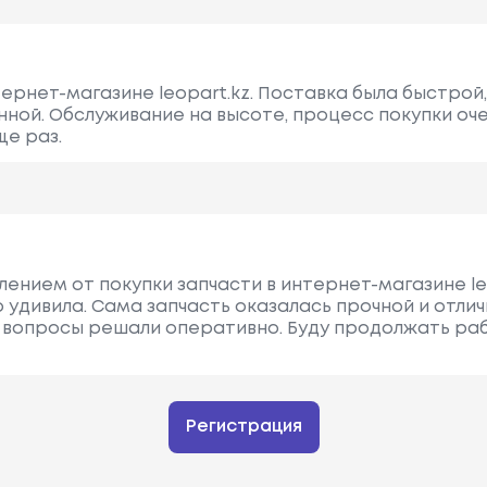
ернет-магазине leopart.kz. Поставка была быстрой,
нной. Обслуживание на высоте, процесс покупки оч
ще раз.
ением от покупки запчасти в интернет-магазине leo
 удивила. Сама запчасть оказалась прочной и отли
 вопросы решали оперативно. Буду продолжать рабо
Регистрация