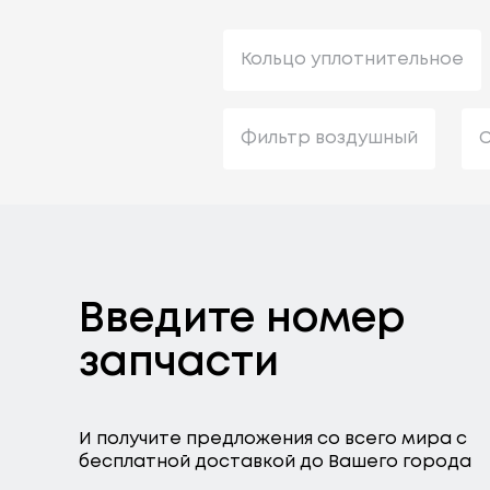
Кольцо уплотнительное
Фильтр воздушный
С
Введите номер
запчасти
И получите предложения со всего мира с
бесплатной доставкой до Вашего города