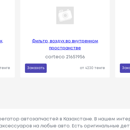
к,
Фильтр, воздух во внутренном
пространстве
corteco 21651956
 тенге
Заказать
от 4230 тенге
Зак
грегатор автозапчастей в Казахстане. В нашем инте
аксессуаров на любые авто. Есть оригинальные дет