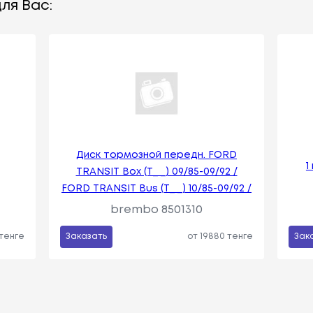
ля Вас:
Диск тормозной передн. FORD
1
TRANSIT Box (T_ _) 09/85-09/92 /
FORD TRANSIT Bus (T_ _) 10/85-09/92 /
brembo 8501310
 тенге
Заказать
от 19880 тенге
Зак