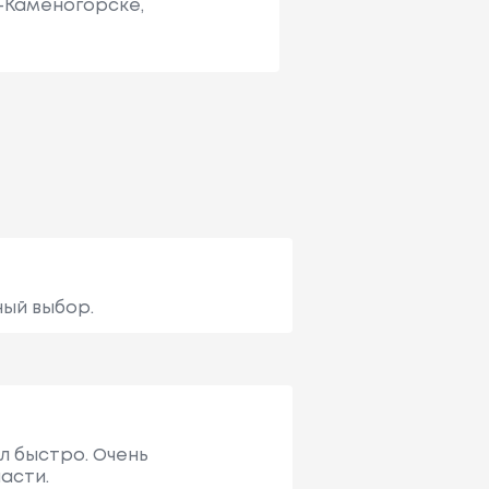
ь-Каменогорске,
ный выбор.
ил быстро. Очень
асти.