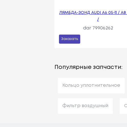
ЛЯМБДА-ЗОНД AUDI A6 05-11 / A8 
/
dar 79906262
Заказать
Популярные запчасти:
Кольцо уплотнительное
Фильтр воздушный
С