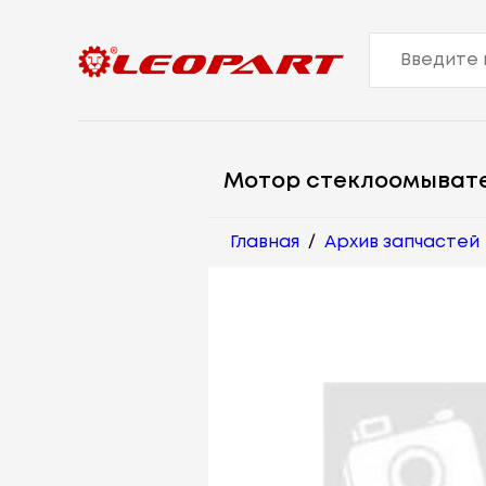
Мотор стеклоомыват
Главная
/
Архив запчастей