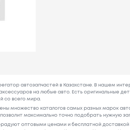
грегатор автозапчастей в Казахстане. В нашем инте
аксессуаров на любые авто. Есть оригинальные дет
й со всего мира.
ены множество каталогов самых разных марок авто
у позволит максимально точно подобрать нужную за
радуют оптовыми ценами и бесплатной доставкой 