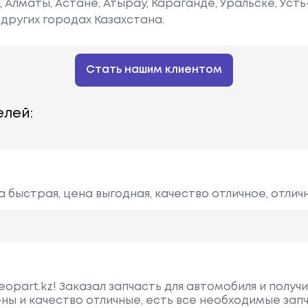
е, Алматы, Астане, Атырау, Караганде, Уральске, Уст
других городах Казахстана.
Стать нашим клиентом
лей:
 быстрая, цена выгодная, качество отличное, отлич
opart.kz! Заказал запчасть для автомобиля и получ
ены и качество отличные, есть все необходимые запч