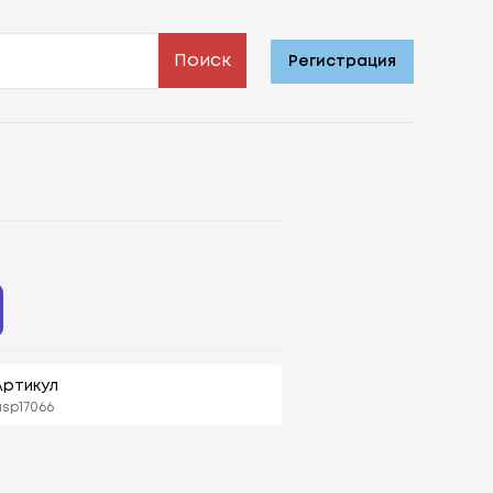
Поиск
Регистрация
Артикул
sp17066