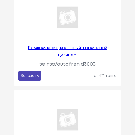
Ремкомплект, колесный тормозной
цилиндр
seinsa/autofren d3003
Заказать
от 474 тенге