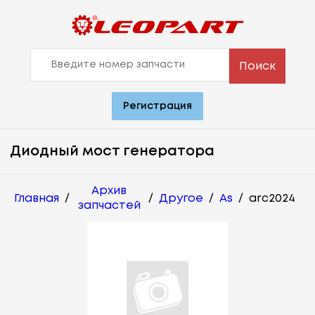
Поиск
Регистрация
Диодный мост генератора
Архив
Главная
/
/
Другое
/
As
/
arc2024
запчастей