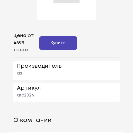
Цена
от
4699
Купить
тенге
Производитель
as
Артикул
arc2024
О компании