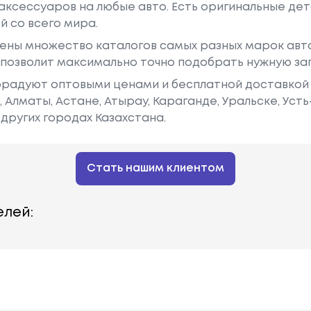
аксессуаров на любые авто. Есть оригинальные дет
й со всего мира.
ены множество каталогов самых разных марок авто
у позволит максимально точно подобрать нужную за
радуют оптовыми ценами и бесплатной доставкой 
е, Алматы, Астане, Атырау, Караганде, Уральске, Уст
других городах Казахстана.
Стать нашим клиентом
лей: