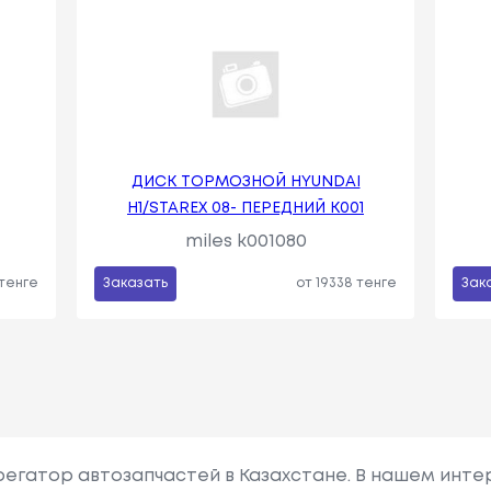
ДИСК ТОРМОЗНОЙ HYUNDAI
H1/STAREX 08- ПЕРЕДНИЙ K001
miles k001080
 тенге
Заказать
от 19338 тенге
Зак
грегатор автозапчастей в Казахстане. В нашем инте