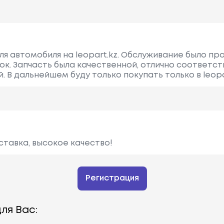
для автомобиля на leopart.kz. Обслуживание было п
ок. Запчасть была качественной, отлично соответст
. В дальнейшем буду только покупать только в leopa
ставка, высокое качество!
Регистрация
ля Вас: