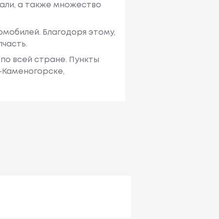
али, а также множество
мобилей. Благодоря этому,
пчасть.
по всей стране. Пункты
ь-Каменогорске,