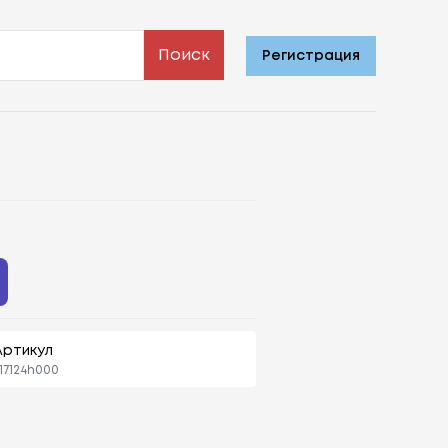
Поиск
Регистрация
Артикул
17124h000