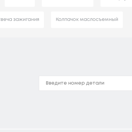
веча зажигания
Колпачок маслосъемный