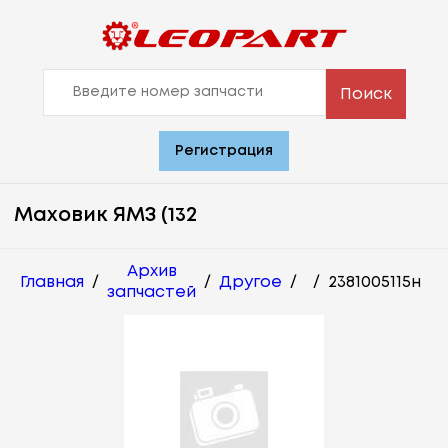
Поиск
Регистрация
Маховик ЯМЗ (132
Архив
Главная
/
/
Другое
/
/
2381005115н
запчастей