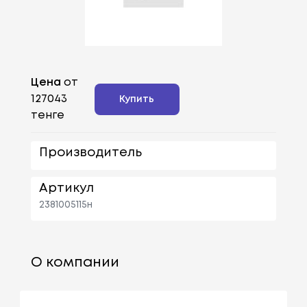
Цена
от
127043
Купить
тенге
Производитель
Артикул
2381005115н
О компании