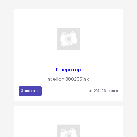
Генератор
stellox 8802331sx
Заказать
от 215408 тенге