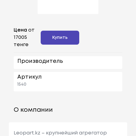
Цена
от
17005
Купить
тенге
Производитель
Артикул
1540
О компании
Leopart.kz – крупнейший агрегатор