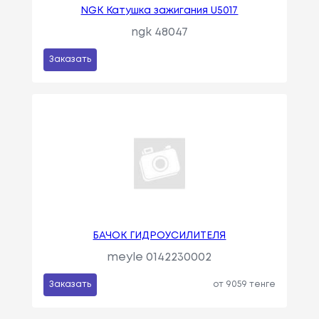
NGK Катушка зажигания U5017
ngk 48047
Заказать
БАЧОК ГИДРОУСИЛИТЕЛЯ
meyle 0142230002
Заказать
от 9059 тенге