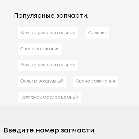
Популярные запчасти:
Кольцо уплотнительное
Сальник
Свеча зажигания
Кольцо уплотнительное
Фильтр воздушный
Свеча зажигания
Колпачок маслосъемный
Введите номер запчасти