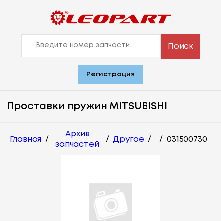
Поиск
Регистрация
Проставки пружин MITSUBISHI
Архив
Главная
/
/
Другое
/
/
031500730
запчастей