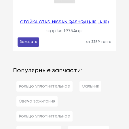
СТОЙКА СТАБ. NISSAN QASHQAI (J10, JJ10)
applus 19734ap
Заказать
от 3389 тенге
Популярные запчасти:
Кольцо уплотнительное
Сальник
Свеча зажигания
Кольцо уплотнительное