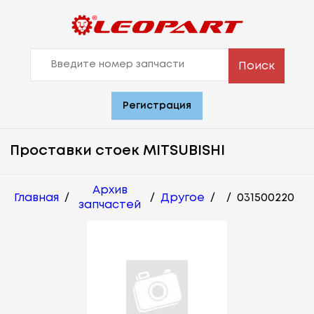
Поиск
Регистрация
Проставки стоек MITSUBISHI
Архив
Главная
/
/
Другое
/
/
031500220
запчастей