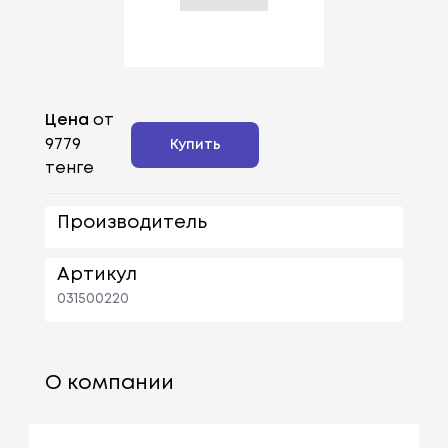
Цена
от
9779
Купить
тенге
Производитель
Артикул
031500220
О компании