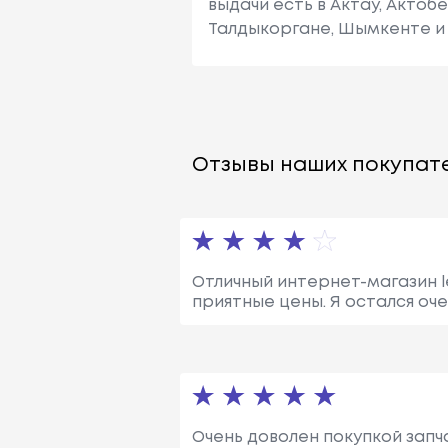
выдачи есть в Актау, Актоб
Талдыкоргане, Шымкенте и 
Отзывы наших покупате
Отличный интернет-магазин l
приятные цены. Я остался оч
Очень доволен покупкой запча