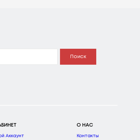
Поиск
АБИНЕТ
О НАС
ой Аккаунт
Контакты