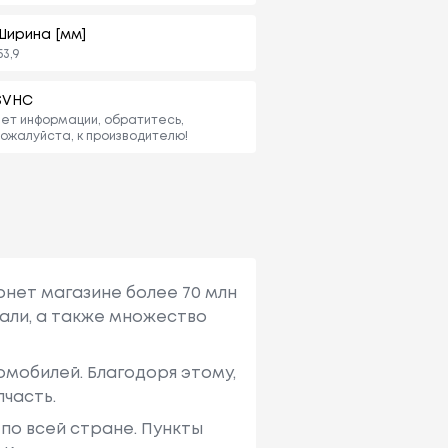
Ширина [мм]
53,9
SVHC
ет информации, обратитесь,
ожалуйста, к производителю!
рнет магазине более 70 млн
али, а также множество
мобилей. Благодоря этому,
пчасть.
по всей стране. Пункты