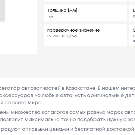
Толщина [мм]
17,4
1
проверочное значение
E9 90R 01107/245
Н
п
грегатор автозапчастей в Казахстане. В нашем инте
аксессуаров на любые авто. Есть оригинальные дет
й со всего мира.
ены множество каталогов самых разных марок авто
у позволит максимально точно подобрать нужную за
радуют оптовыми ценами и бесплатной доставкой 