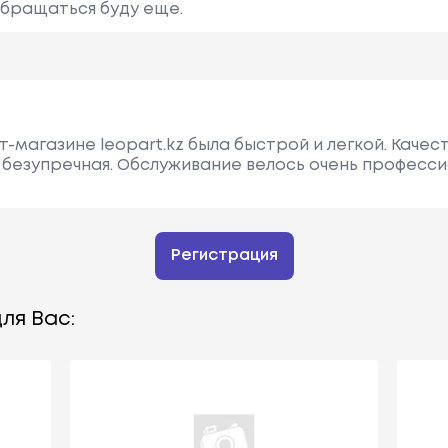
 Обращаться буду еще.
-магазине leopart.kz была быстрой и легкой. Качес
 безупречная. Обслуживание велось очень професси
Регистрация
ля Вас: