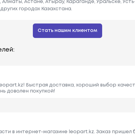
е, Алматы, Астане, Атырау, Караганде, Уральске, Уст
других городах Казахстана.
Стать нашим клиентом
лей:
eopart.kz! Быстрая доставка, хороший выбор качест
ень доволен покупкой!
сти в интернет-магазине leopart.kz. Заказ пришел 