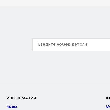
ИНФОРМАЦИЯ
К
Акции
М