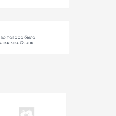
тво товара было
онально. Очень