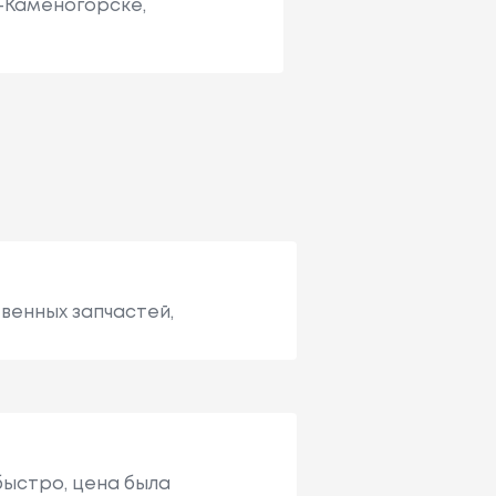
ь-Каменогорске,
венных запчастей,
быстро, цена была