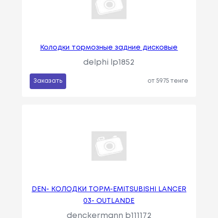
Колодки тормозные задние дисковые
delphi lp1852
Заказать
от 5975 тенге
DEN- КОЛОДКИ ТОРМ-ЕMITSUBISHI LANCER
03- OUTLANDE
denckermann b111172