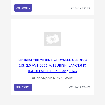
Заказать
от 7392 тенге
Колодки тормозные СHRYSLER SEBRING
(JS) 2.0 VVT 2006 MITSUBISHI LANСER IX
03OUTLANDER 0308 задн. 163
eurorepar 1639379680
Заказать
от 10494 тенге