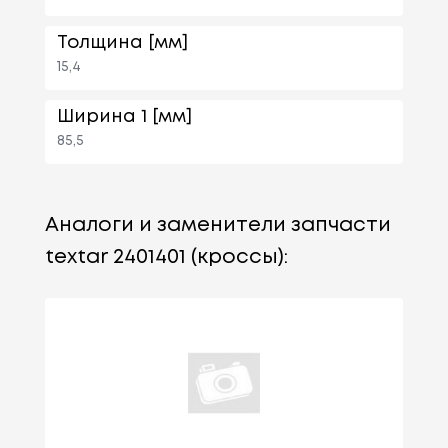
Толщина [мм]
15,4
Ширина 1 [мм]
85,5
Аналоги и заменители запчасти
textar 2401401 (кроссы):