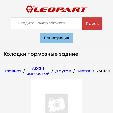
Поиск
Регистрация
Колодки тормозные задние
Архив
Главная
/
/
Другое
/
Textar
/
2401401
запчастей