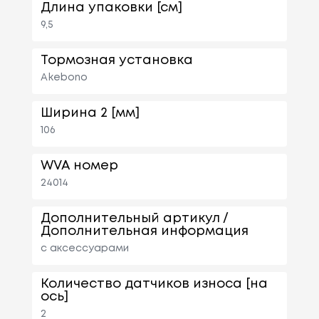
Длина упаковки [см]
9,5
Тормозная установка
Akebono
Ширина 2 [мм]
106
WVA номер
24014
Дополнительный артикул /
Дополнительная информация
с аксессуарами
Количество датчиков износа [на
ось]
2