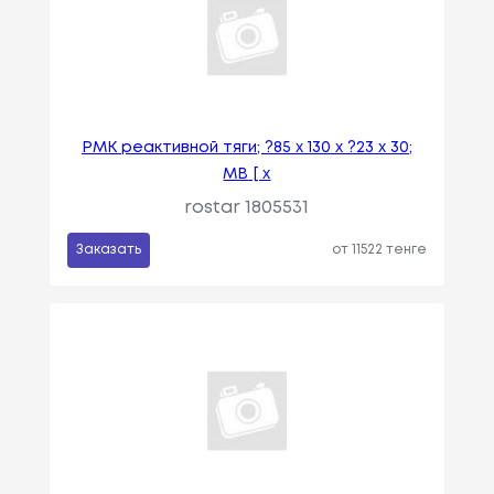
РМК реактивной тяги; ?85 x 130 x ?23 x 30;
MB [ x
rostar 1805531
Заказать
от 11522 тенге