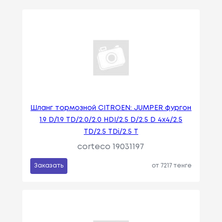
Шланг тормозной CITROEN: JUMPER фургон
1.9 D/1.9 TD/2.0/2.0 HDI/2.5 D/2.5 D 4x4/2.5
TD/2.5 TDi/2.5 T
corteco 19031197
Заказать
от 7217 тенге