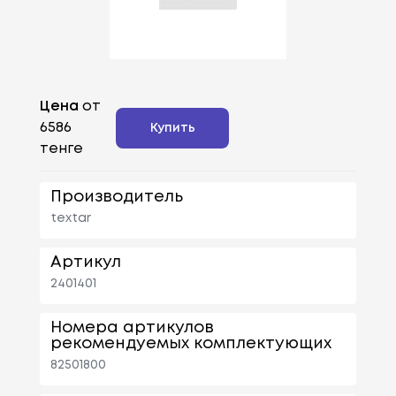
Цена
от
6586
Купить
тенге
Производитель
textar
Артикул
2401401
Номера артикулов
рекомендуемых комплектующих
82501800