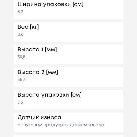
Ширина упаковки [см]
8,2
Вес [кг]
0,6
Высота 1 [мм]
39,8
Высота 2 [мм]
35,3
Высота упаковки [см]
7,3
Датчик износа
с звуковым предупреждением износа