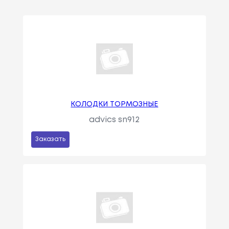
КОЛОДКИ ТОРМОЗНЫЕ
advics sn912
Заказать