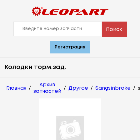
Поиск
Регистрация
Колодки торм.зад.
Архив
Главная
/
/
Другое
/
Sangsinbrake
/
запчастей