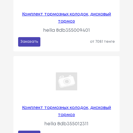
Комплект тормозных колодок, дисковый
тормоз
hella 8db355009401
Заказать
от 7081 тенге
Комплект тормозных колодок, дисковый
тормоз
hella 8db355012311