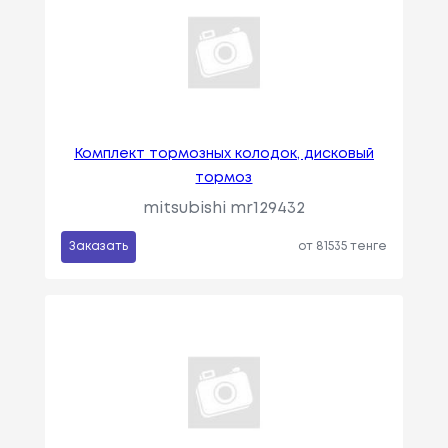
Комплект тормозных колодок, дисковый
тормоз
mitsubishi mr129432
Заказать
от 81535 тенге