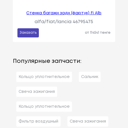
Стенка багажн задн (фартук) Fi Alb
alfa/fiat/lancia 46795475
Заказать
от 114541 тенге
Популярные запчасти:
Кольцо уплотнительное
Сальник
Свеча зажигания
Кольцо уплотнительное
Фильтр воздушный
Свеча зажигания