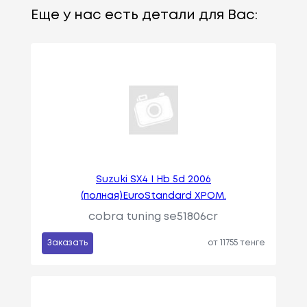
Еще у нас есть детали для Вас:
Suzuki SХ4 I Hb 5d 2006
(полная)EuroStandard ХРОМ.
cobra tuning se51806cr
Заказать
от 11755 тенге