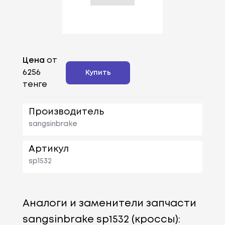
Цена
от
6256
Купить
тенге
Производитель
sangsinbrake
Артикул
sp1532
Аналоги и заменители запчасти
sangsinbrake sp1532 (кроссы):