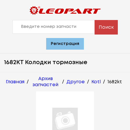
Поиск
Регистрация
1682KT Колодки тормозные
Архив
Главная
/
/
Другое
/
Kotl
/
1682kt
запчастей