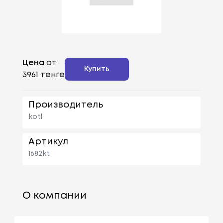
Цена
от
Купить
3961 тенге
Производитель
kotl
Артикул
1682kt
О компании