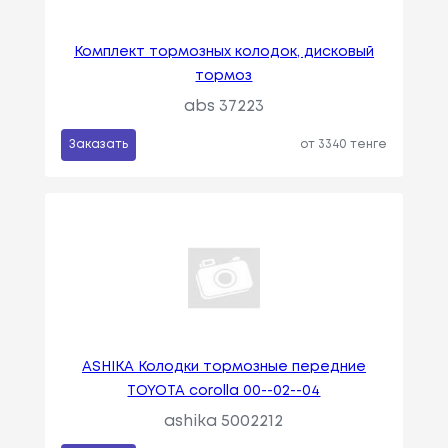
Комплект тормозных колодок, дисковый
тормоз
abs 37223
Заказать
от 3340 тенге
ASHIKA Колодки тормозные передние
TOYOTA corolla 00--02--04
ashika 5002212