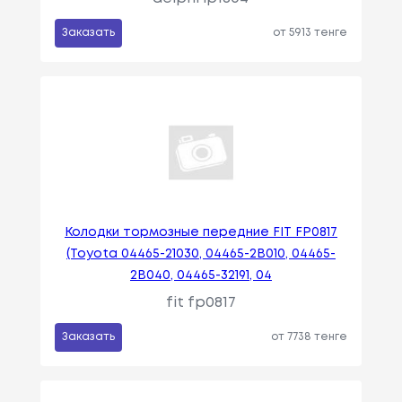
Заказать
от 5913 тенге
Колодки тормозные передние FIT FP0817
(Toyota 04465-21030, 04465-2B010, 04465-
2B040, 04465-32191, 04
fit fp0817
Заказать
от 7738 тенге