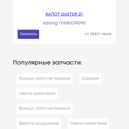
КАПОТ DUSTER 21-
sailing rnldst39090
Заказать
от 118812 тенге
Популярные запчасти:
Кольцо уплотнительное
Сальник
Свеча зажигания
Кольцо уплотнительное
Фильтр воздушный
Свеча зажигания