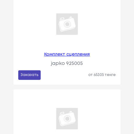
Комплект сцепления
japko 925005
Заказать
от 65305 тенге