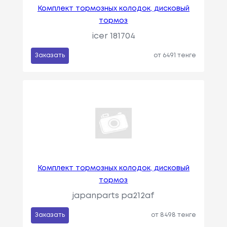
Комплект тормозных колодок, дисковый
тормоз
icer 181704
Заказать
от 6491 тенге
Комплект тормозных колодок, дисковый
тормоз
japanparts pa212af
Заказать
от 8498 тенге