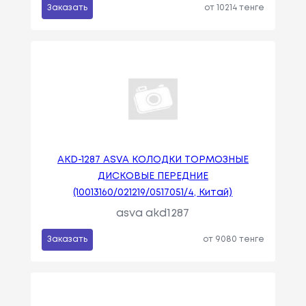
Заказать
от 10214 тенге
AKD-1287 ASVA КОЛОДКИ ТОРМОЗНЫЕ
ДИСКОВЫЕ ПЕРЕДНИЕ
(10013160/021219/0517051/4, Китай)
asva akd1287
Заказать
от 9080 тенге