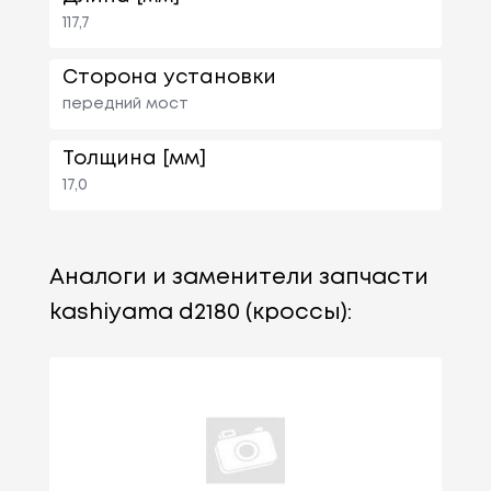
117,7
Сторона установки
передний мост
Толщина [мм]
17,0
Аналоги и заменители запчасти
kashiyama d2180 (кроссы):