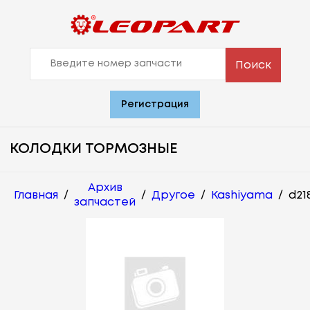
Поиск
Регистрация
КОЛОДКИ ТОРМОЗНЫЕ
Архив
Главная
/
/
Другое
/
Kashiyama
/
d21
запчастей