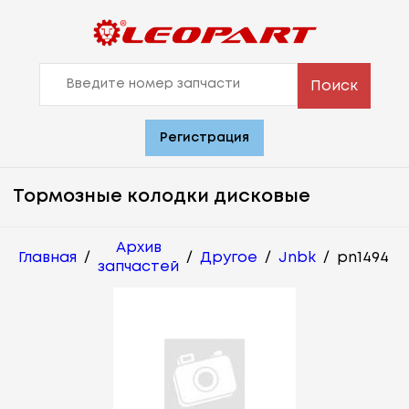
Поиск
Регистрация
Тормозные колодки дисковые
Архив
Главная
/
/
Другое
/
Jnbk
/
pn1494
запчастей