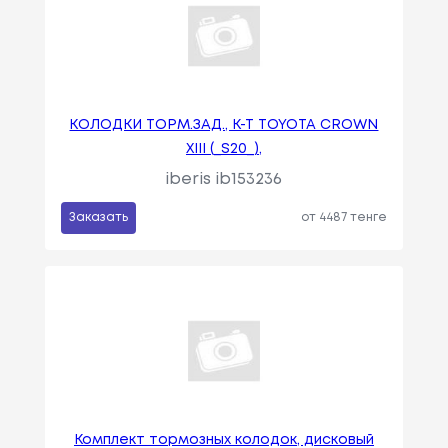
КОЛОДКИ ТОРМ.ЗАД., К-Т TOYOTA CROWN
XIII (_S20_),
iberis ib153236
Заказать
от 4487 тенге
Комплект тормозных колодок, дисковый