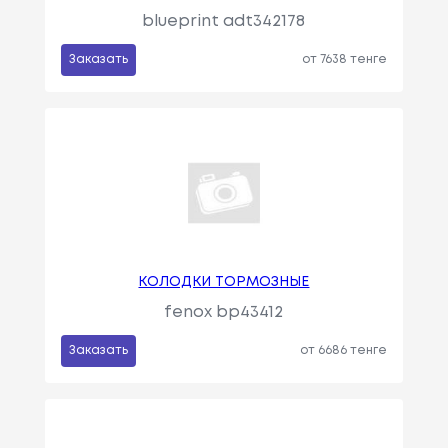
blueprint adt342178
Заказать
от 7638 тенге
КОЛОДКИ ТОРМОЗНЫЕ
fenox bp43412
Заказать
от 6686 тенге