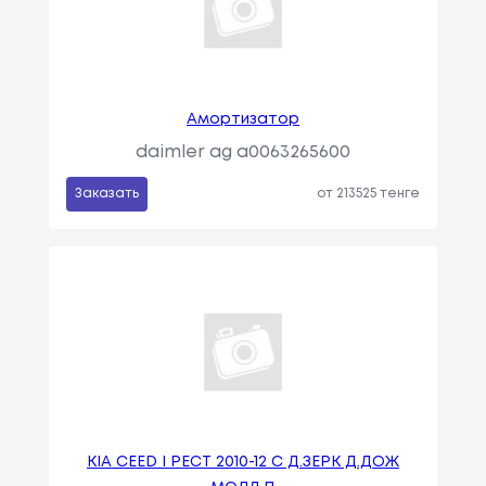
Амортизатор
daimler ag a0063265600
Заказать
от 213525 тенге
KIA CEED I РЕСТ 2010-12 С Д.ЗЕРК Д.ДОЖ