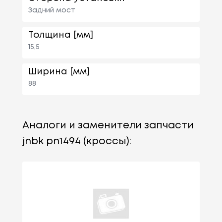
Задний мост
Толщина [мм]
15,5
Ширина [мм]
88
Аналоги и заменители запчасти
jnbk pn1494 (кроссы):