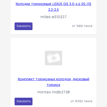
Колодки тормозные LEXUS GS 3.0-4.6 05-/IS
2.2-2.5
miles e510237
Заказать
от 7688 тенге
Комплект тормозных колодок, дисковый
тормоз
mintex mdb2728
Заказать
от 10950 тенге