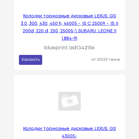
Колодки тормозные дисковые LEXUS: GS
3.0, 300, 430, 450 h, 46005 -, IS C 25009 -, IS II
200d, 220 d, 250, 25005-\ SUBARU: LEONE II
1.884-91
blueprint adt342156
Заказать
от 10020 тенге
Колодки тормозные дисковые LEXUS: GS
43005-