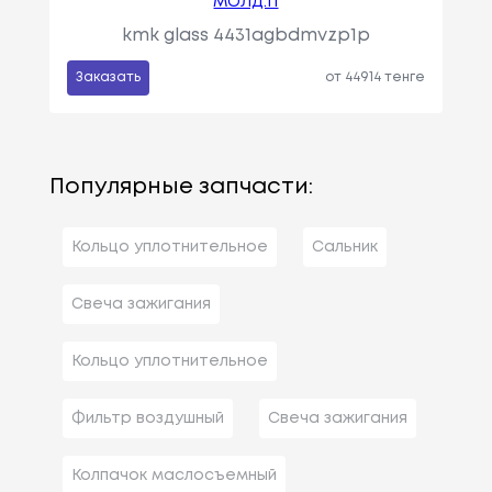
МОЛД.П
kmk glass 4431agbdmvzp1p
Заказать
от 44914 тенге
Популярные запчасти:
Кольцо уплотнительное
Сальник
Свеча зажигания
Кольцо уплотнительное
Фильтр воздушный
Свеча зажигания
Колпачок маслосъемный