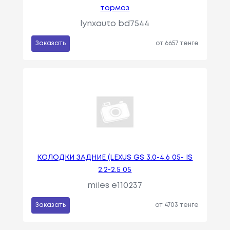
тормоз
lynxauto bd7544
Заказать
от 6657 тенге
КОЛОДКИ ЗАДНИЕ (LEXUS GS 3.0-4.6 05- IS
2.2-2.5 05
miles e110237
Заказать
от 4703 тенге