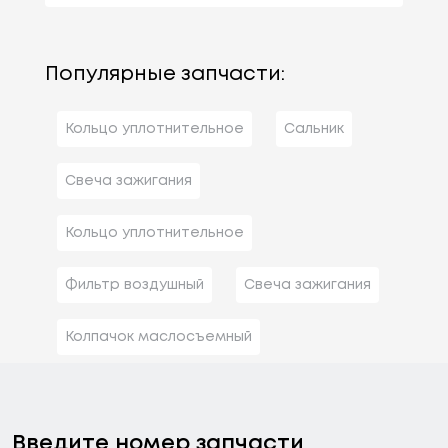
Популярные запчасти:
Кольцо уплотнительное
Сальник
Свеча зажигания
Кольцо уплотнительное
Фильтр воздушный
Свеча зажигания
Колпачок маслосъемный
Введите номер запчасти