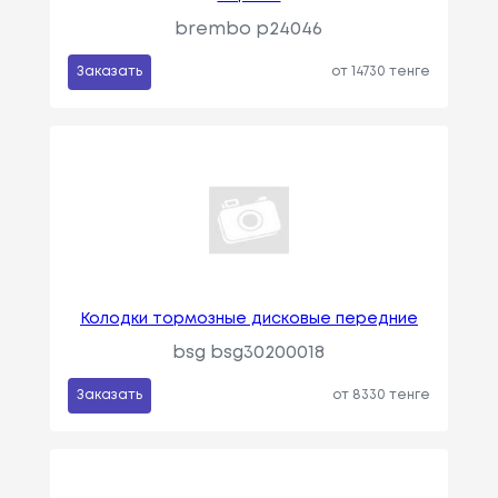
brembo p24046
Заказать
от 14730 тенге
Колодки тормозные дисковые передние
bsg bsg30200018
Заказать
от 8330 тенге