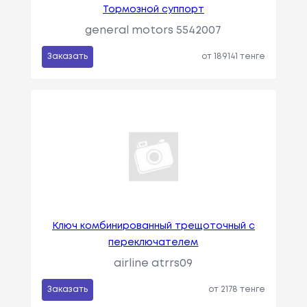
Тормозной суппорт
general motors 5542007
Заказать
от 189141 тенге
Ключ комбинированный трещоточный с
переключателем
airline atrrs09
Заказать
от 2178 тенге