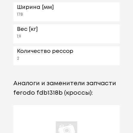
Ширина [мм]
178
Вес [кг]
1,9
Количество рессор
2
Аналоги и заменители запчасти
ferodo fdb1318b (кроссы):