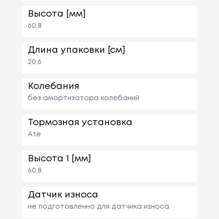
Высота [мм]
60,8
Длина упаковки [см]
20,6
Колебания
без амортизатора колебаний
Тормозная установка
Ate
Высота 1 [мм]
60,8
Датчик износа
не подготовленно для датчика износа