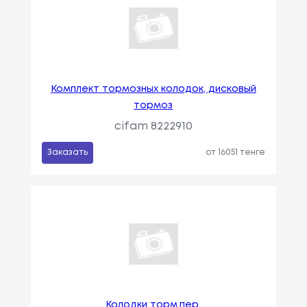
Комплект тормозных колодок, дисковый
тормоз
cifam 8222910
Заказать
от 16051 тенге
Колодки торм.пер.