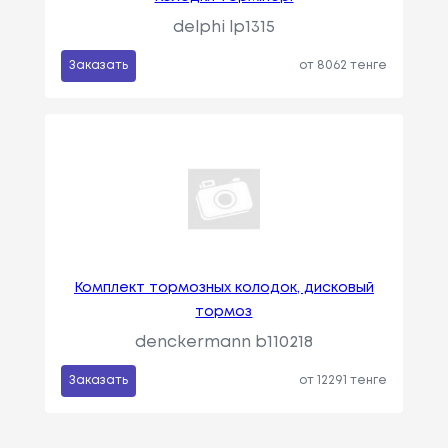
delphi lp1315
Заказать
от 8062 тенге
Комплект тормозных колодок, дисковый
тормоз
denckermann b110218
Заказать
от 12291 тенге