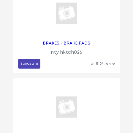
BRAKES - BRAKE PADS
nty hktch026
Заказать
от 8167 тенге