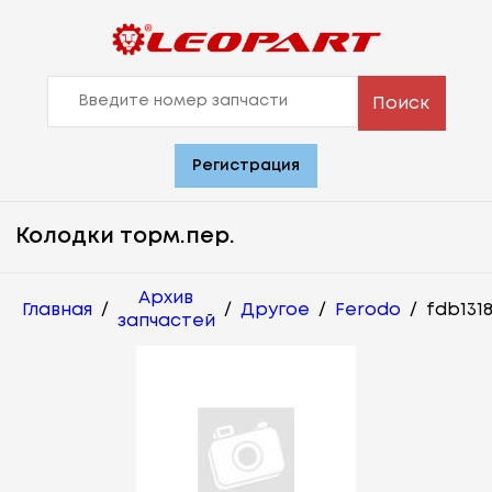
Поиск
Регистрация
Колодки торм.пер.
Архив
Главная
/
/
Другое
/
Ferodo
/
fdb131
запчастей