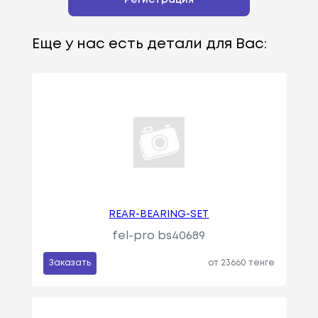
Еще у нас есть детали для Вас:
REAR-BEARING-SET
fel-pro bs40689
Заказать
от 23660 тенге