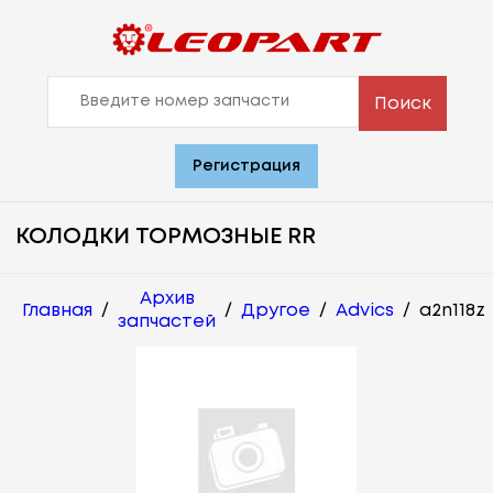
Поиск
Регистрация
КОЛОДКИ ТОРМОЗНЫЕ RR
Архив
Главная
/
/
Другое
/
Advics
/
a2n118z
запчастей