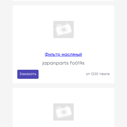
Фильтр масляный
japanparts fo019s
Заказать
от 1220 тенге