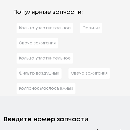
Популярные запчасти:
Кольцо уплотнительное
Сальник
Свеча зажигания
Кольцо уплотнительное
Фильтр воздушный
Свеча зажигания
Колпачок маслосъемный
Введите номер запчасти