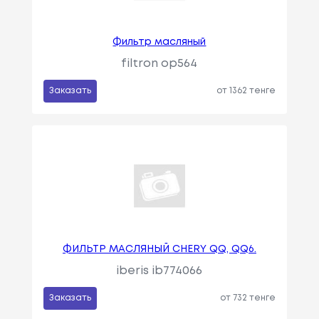
Фильтр масляный
filtron op564
Заказать
от 1362 тенге
ФИЛЬТР МАСЛЯНЫЙ CHERY QQ, QQ6.
iberis ib774066
Заказать
от 732 тенге