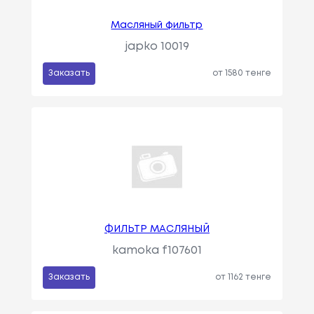
Масляный фильтр
japko 10019
Заказать
от 1580 тенге
ФИЛЬТР МАСЛЯНЫЙ
kamoka f107601
Заказать
от 1162 тенге