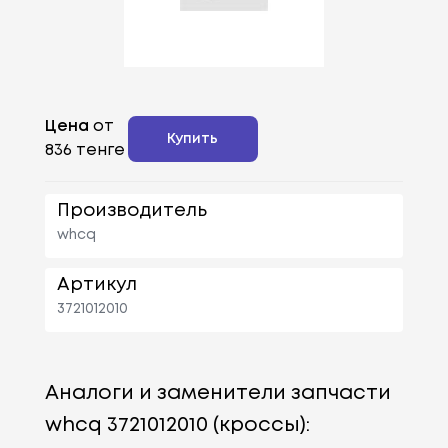
Цена
от
Купить
836 тенге
Производитель
whcq
Артикул
3721012010
Аналоги и заменители запчасти
whcq 3721012010 (кроссы):