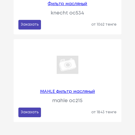
Фильтр масляный
knecht oc534
Заказать
от 1062 тенге
MAHLE фильтр масляный
mahle oc215
Заказать
от 1843 тенге