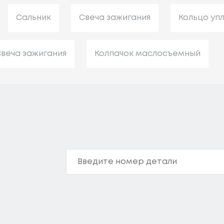
Сальник
Свеча зажигания
Кольцо уп
веча зажигания
Колпачок маслосъемный