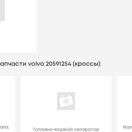
пчасти volvo 20591254 (кроссы):
ала,
Кор
Топливно-водяной сепаратор