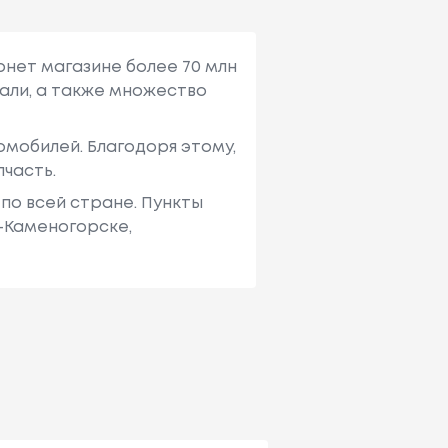
рнет магазине более 70 млн
али, а также множество
мобилей. Благодоря этому,
пчасть.
по всей стране. Пункты
ь-Каменогорске,