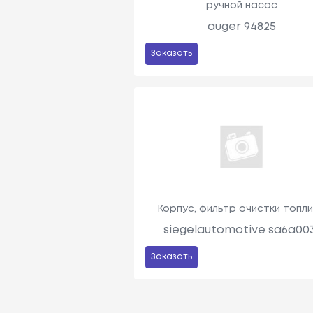
ручной насос
auger 94825
Заказать
Корпус, фильтр очистки топл
siegelautomotive sa6a00
Заказать