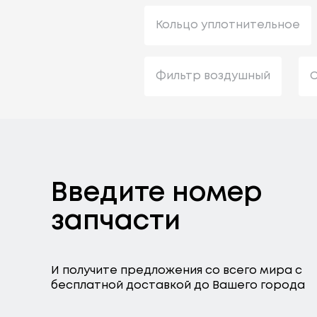
Кольцо уплотнительное
Фильтр воздушный
С
Введите номер
запчасти
И получите предложения со всего мира с
бесплатной доставкой до Вашего города