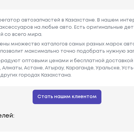
грегатор автозапчастей в Казахстане. В нашем инте
аксессуаров на любые авто. Есть оригинальные дет
й со всего мира.
ены множество каталогов самых разных марок авто
у позволит максимально точно подобрать нужную за
радуют оптовыми ценами и бесплатной доставкой 
е, Алматы, Астане, Атырау, Караганде, Уральске, Уст
других городах Казахстана.
Стать нашим клиентом
лей: