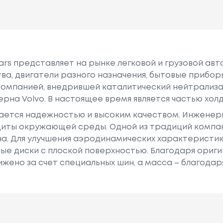
rs представляет на рынке легковой и грузовой авт
тва, двигатели разного назначения, бытовые прибор
мпанией, внедрившей каталитический нейтрализато
ерна Volvo. В настоящее время является частью холд
чается надежностью и высоким качеством. Инженер
щиты окружающей среды. Одной из традиций компа
а. Для улучшения аэродинамических характеристи
ые диски с плоской поверхностью. Благодаря ори
жено за счет специальных шин, а масса – благодар