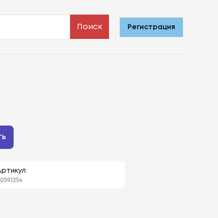
Поиск
Регистрация
ть
Артикул
0591254