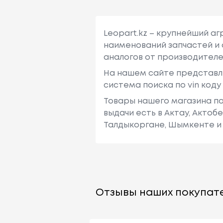
Leopart.kz – крупнейший а
наименований запчастей и 
аналогов от производителе
На нашем сайте представл
система поиска по vin код
Товары нашего магазина по
выдачи есть в Актау, Актоб
Талдыкоргане, Шымкенте и 
Отзывы наших покупате