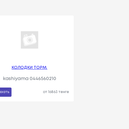
КОЛОДКИ ТОРМ.
kashiyama 0446560210
азать
от 16863 тенге