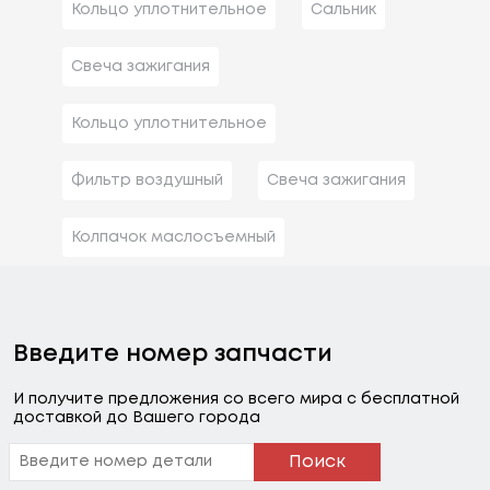
Кольцо уплотнительное
Сальник
Свеча зажигания
Кольцо уплотнительное
Фильтр воздушный
Свеча зажигания
Колпачок маслосъемный
Введите номер запчасти
И получите предложения со всего мира с бесплатной
доставкой до Вашего города
Поиск