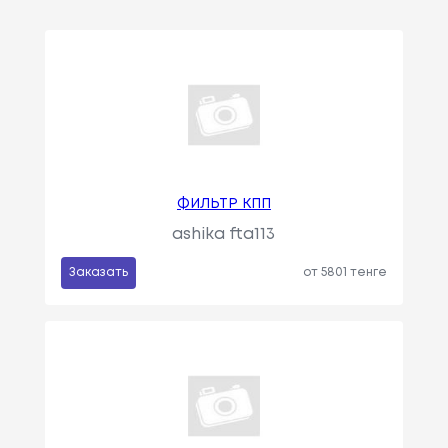
ФИЛЬТР КПП
ashika fta113
Заказать
от 5801 тенге