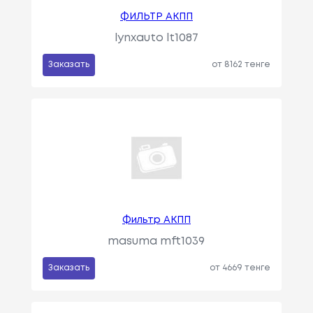
ФИЛЬТР АКПП
lynxauto lt1087
Заказать
от 8162 тенге
Фильтр АКПП
masuma mft1039
Заказать
от 4669 тенге