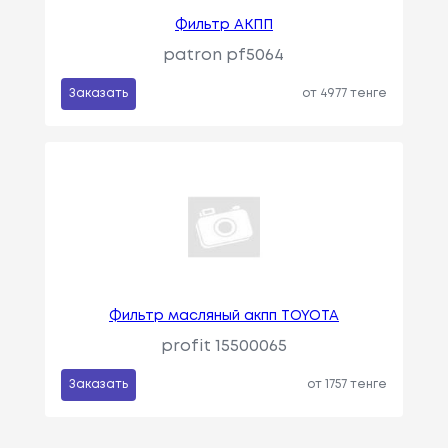
Фильтр АКПП
patron pf5064
Заказать
от 4977 тенге
Фильтр масляный акпп TOYOTA
profit 15500065
Заказать
от 1757 тенге