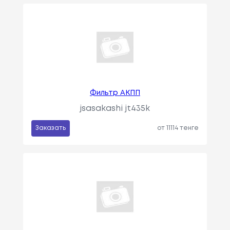
Фильтр АКПП
jsasakashi jt435k
Заказать
от 11114 тенге