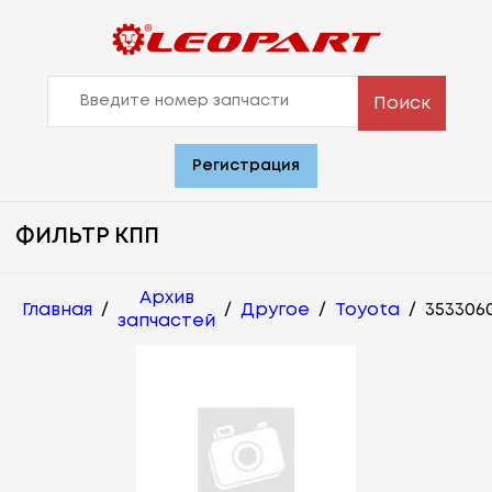
Поиск
Регистрация
ФИЛЬТР КПП
Архив
Главная
/
/
Другое
/
Toyota
/
353306
запчастей