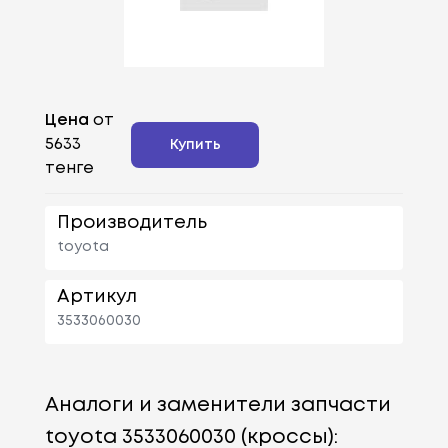
Цена
от
5633
Купить
тенге
Производитель
toyota
Артикул
3533060030
Аналоги и заменители запчасти
toyota 3533060030 (кроссы):