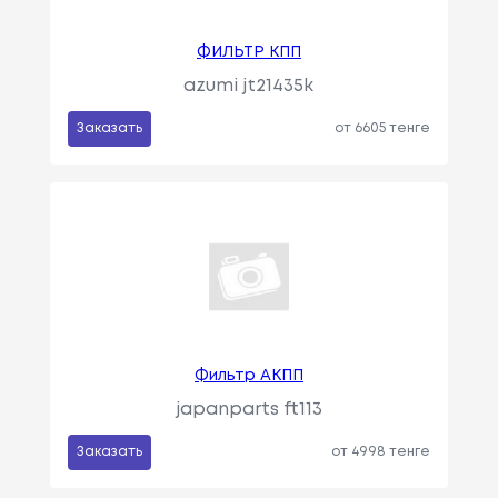
ФИЛЬТР КПП
azumi jt21435k
Заказать
от 6605 тенге
Фильтр АКПП
japanparts ft113
Заказать
от 4998 тенге