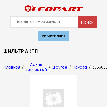
Поиск
Регистрация
ФИЛЬТР АКПП
Архив
Главная
/
/
Другое
/
Toyota
/
353305
запчастей