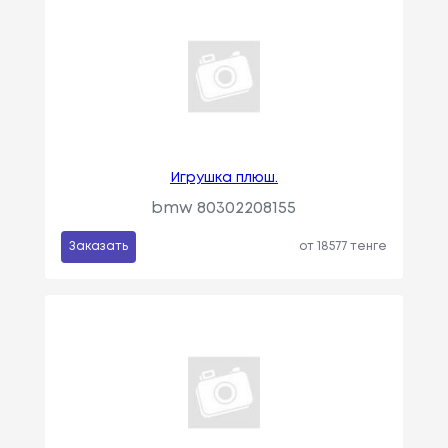
Игрушка плюш.
bmw 80302208155
Заказать
от 18577 тенге