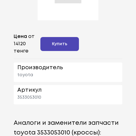
Цена
от
14120
Купить
тенге
Производитель
toyota
Артикул
3533053010
Аналоги и заменители запчасти
toyota 3533053010 (кроссы):