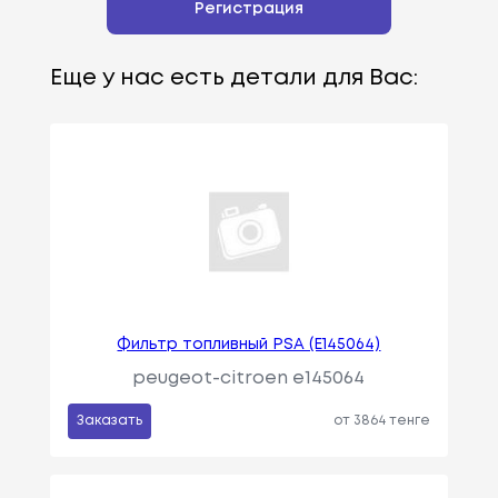
Регистрация
Еще у нас есть детали для Вас:
Фильтр топливный PSA (E145064)
peugeot-citroen e145064
Заказать
от 3864 тенге