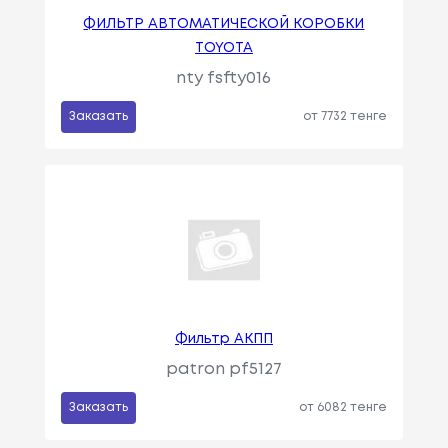
ФИЛЬТР АВТОМАТИЧЕСКОЙ КОРОБКИ
TOYOTA
nty fsfty016
Заказать
от 7732 тенге
Фильтр АКПП
patron pf5127
Заказать
от 6082 тенге