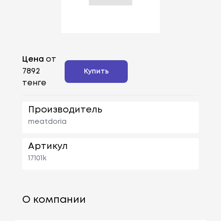
Цена
от
7892
Купить
тенге
Производитель
meatdoria
Артикул
17101k
О компании