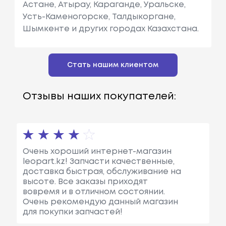
Астане, Атырау, Караганде, Уральске,
Усть-Каменогорске, Талдыкоргане,
Шымкенте и других городах Казахстана.
Стать нашим клиентом
Отзывы наших покупателей:
Очень хороший интернет-магазин
leopart.kz! Запчасти качественные,
доставка быстрая, обслуживание на
высоте. Все заказы приходят
вовремя и в отличном состоянии.
Очень рекомендую данный магазин
для покупки запчастей!