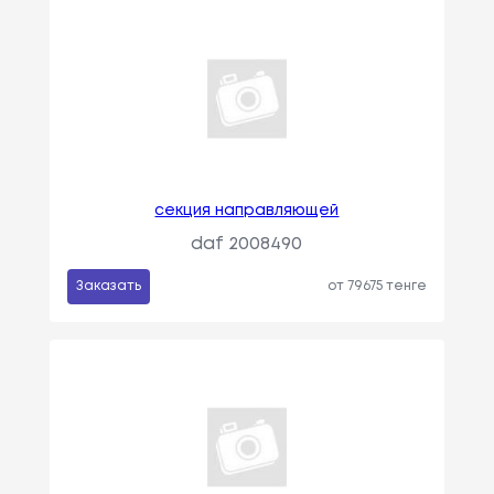
секция направляющей
daf 2008490
Заказать
от 79675 тенге