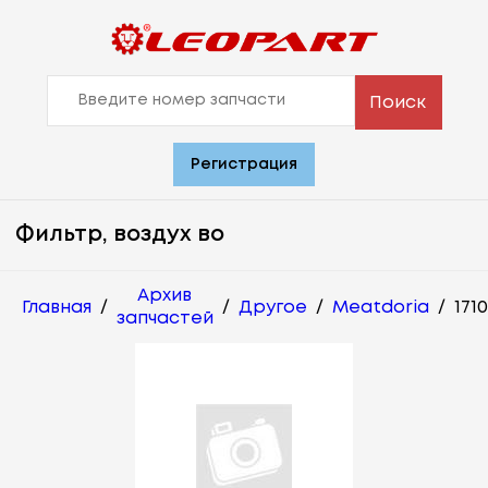
Поиск
Регистрация
Фильтр, воздух во
Архив
Главная
/
/
Другое
/
Meatdoria
/
1710
запчастей