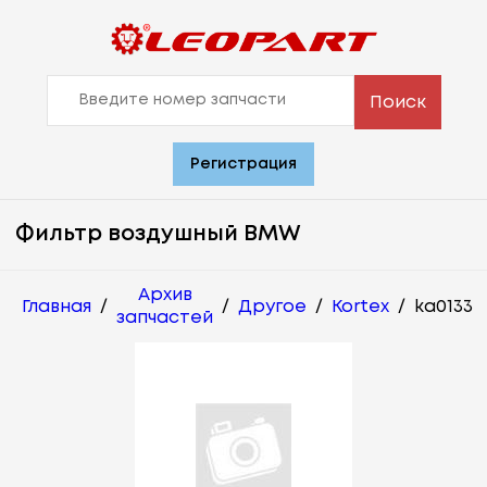
Поиск
Регистрация
Фильтр воздушный BMW
Архив
Главная
/
/
Другое
/
Kortex
/
ka0133
запчастей