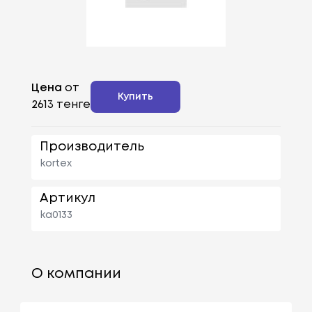
Цена
от
Купить
2613 тенге
Производитель
kortex
Артикул
ka0133
О компании