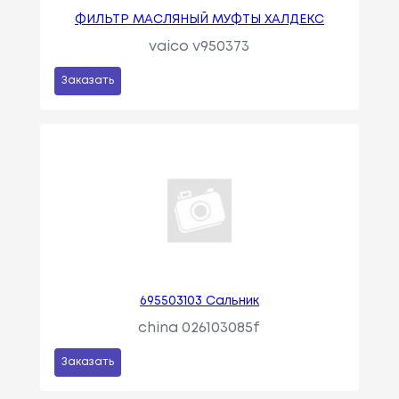
ФИЛЬТP МАСЛЯНЫЙ МУФТЫ ХАЛДЕКС
vaico v950373
Заказать
695503103 Сальник
china 026103085f
Заказать