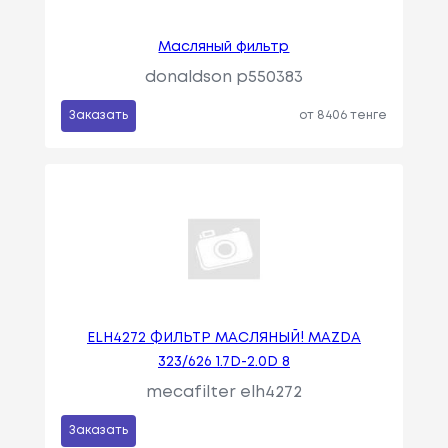
Масляный фильтр
donaldson p550383
Заказать
от 8406 тенге
ELH4272 ФИЛЬТР МАСЛЯНЫЙ! MAZDA
323/626 1.7D-2.0D 8
mecafilter elh4272
Заказать