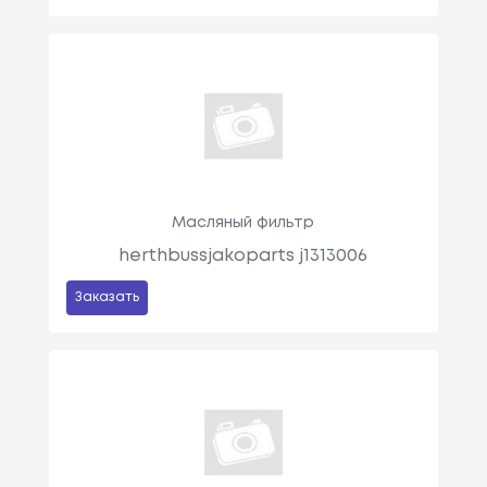
Масляный фильтр
herthbussjakoparts j1313006
Заказать