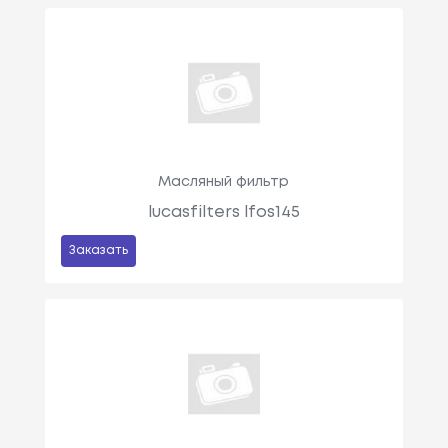
Масляный фильтр
lucasfilters lfos145
Заказать