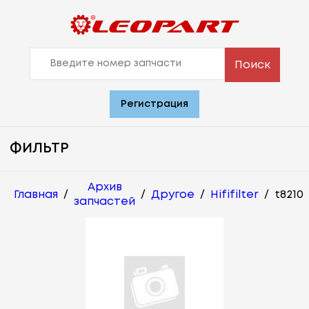
Поиск
Регистрация
ФИЛЬТР
Архив
Главная
/
/
Другое
/
Hififilter
/
t8210
запчастей