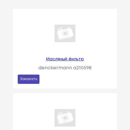
Масляный фильтр
denckermann a210598
Заказать