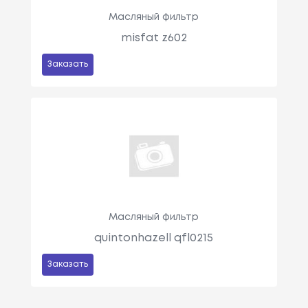
Масляный фильтр
misfat z602
Заказать
Масляный фильтр
quintonhazell qfl0215
Заказать