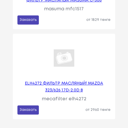
ФИЛЬТР МАСЛЯНЫЙ MASUMA C-506
masuma mfc1517
Заказать
от 1829 тенге
ELH4272 ФИЛЬТР МАСЛЯНЫЙ! MAZDA
323/626 1.7D-2.0D 8
mecafilter elh4272
Заказать
от 2960 тенге