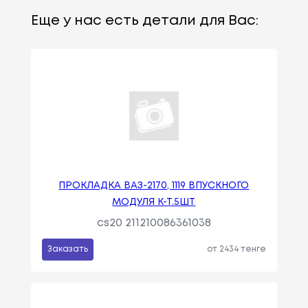
Еще у нас есть детали для Вас:
ПРОКЛАДКА ВАЗ-2170, 1119 ВПУСКНОГО
МОДУЛЯ К-Т.5ШТ
cs20 211210086361038
Заказать
от 2434 тенге