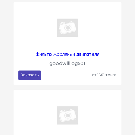
Фильтр масляный двигателя
goodwill og501
Заказать
от 1801 тенге