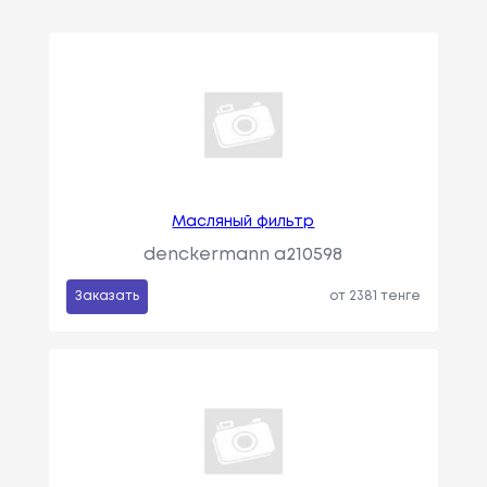
Масляный фильтр
denckermann a210598
Заказать
от 2381 тенге