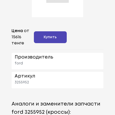
Цена
от
15616
Купить
тенге
Производитель
ford
Артикул
3255952
Аналоги и заменители запчасти
ford 3255952 (кроссы):