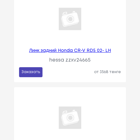
Линк задний Honda CR-V RD5 02- LH
hessa zzxv24665
Заказать
от 3568 тенге