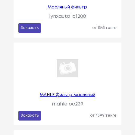
Масляный фильтр
lynxauto lc1208
Заказать
от 1545 тенге
MAHLE Фильтр масляный
mahle oc239
Заказать
от 4399 тенге