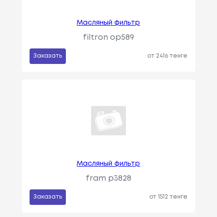
Масляный фильтр
filtron op589
Заказать
от 2416 тенге
Масляный фильтр
fram p3828
Заказать
от 1512 тенге