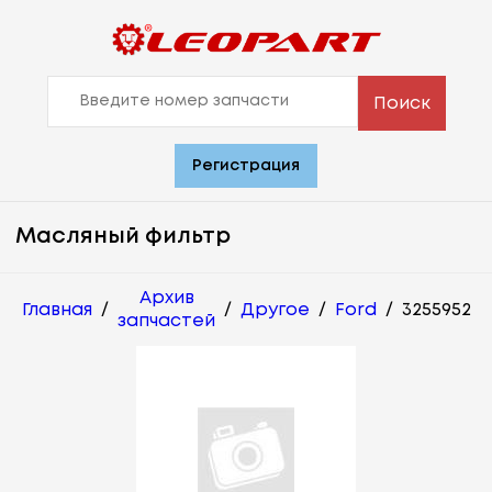
Поиск
Регистрация
Масляный фильтр
Архив
Главная
/
/
Другое
/
Ford
/
3255952
запчастей