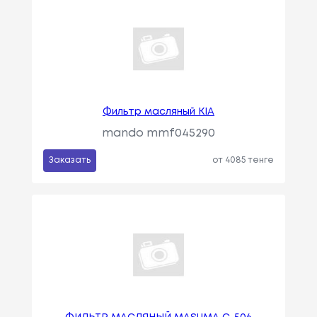
Фильтр масляный KIA
mando mmf045290
Заказать
от 4085 тенге