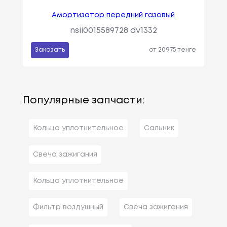
Амортизатор передний газовый
nsii0015589728 dv1332
Заказать
от 20975 тенге
Популярные запчасти:
Кольцо уплотнительное
Сальник
Свеча зажигания
Кольцо уплотнительное
Фильтр воздушный
Свеча зажигания