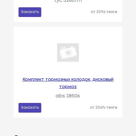
tyc 32801111
Заказать
от 3096 тенге
Комплект тормозных колодок, дисковый
тормоз
abs 38506
Заказать
от 20674 тенге