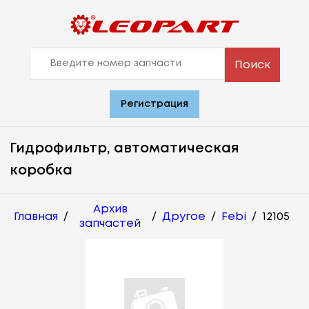
Поиск
Регистрация
Гидрофильтр, автоматическая
коробка
Архив
Главная
/
/
Другое
/
Febi
/
12105
запчастей