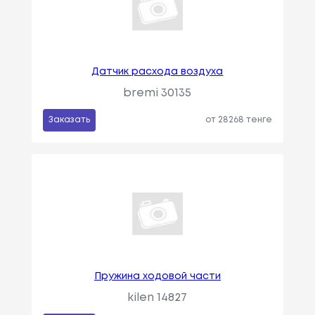
Датчик расхода воздуха
bremi 30135
Заказать
от 28268 тенге
Пружина ходовой части
kilen 14827