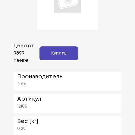
Цена
от
9899
Купить
тенге
Производитель
febi
Артикул
12105
Вес [кг]
0,29