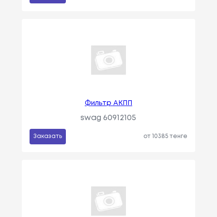
Фильтр АКПП
swag 60912105
Заказать
от 10385 тенге