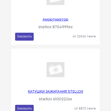
Амортизатор
stellox 8704999sx
Заказать
от 22063 тенге
КАТУШКИ ЗАЖИГАНИЯ STELLOX
stellox 6100223sx
Заказать
от 8872 тенге