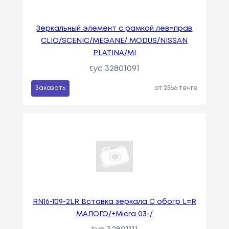
Зеркальный элемент с рамкой лев=прав
CLIO/SCENIC/MEGANE/ MODUS/NISSAN
PLATINA/MI
tyc 32801091
Заказать
от 2566 тенге
RN16-109-2LR Вставка зеркала C oбогр L=R
МАЛОГО/+Micra 03-/