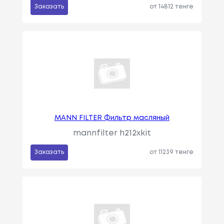
Заказать
от 14812 тенге
MANN FILTER Фильтр масляный
mannfilter h212xkit
Заказать
от 11239 тенге