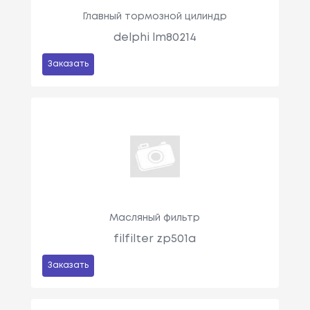
Главный тормозной цилиндр
delphi lm80214
Заказать
Масляный фильтр
filfilter zp501a
Заказать