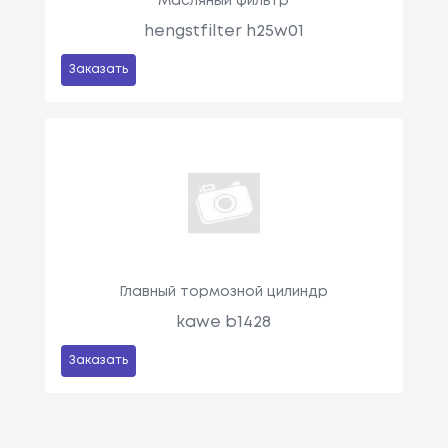
Масляный фильтр
hengstfilter h25w01
Заказать
Главный тормозной цилиндр
kawe b1428
Заказать