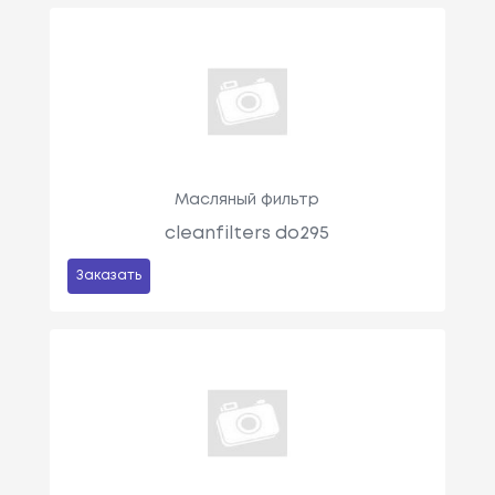
Масляный фильтр
cleanfilters do295
Заказать