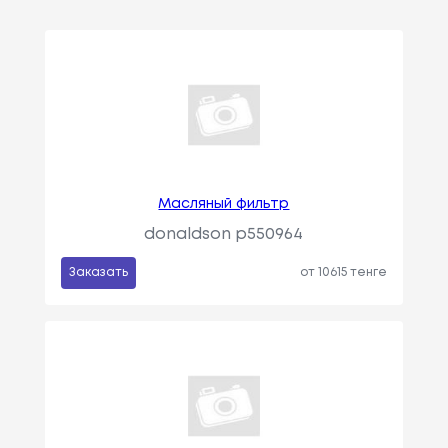
Масляный фильтр
donaldson p550964
Заказать
от 10615 тенге