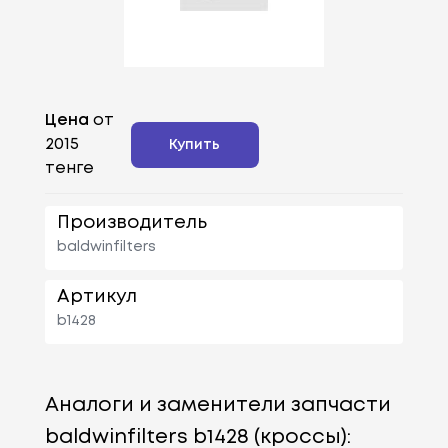
Цена
от
2015
Купить
тенге
Производитель
baldwinfilters
Артикул
b1428
Аналоги и заменители запчасти
baldwinfilters b1428 (кроссы):