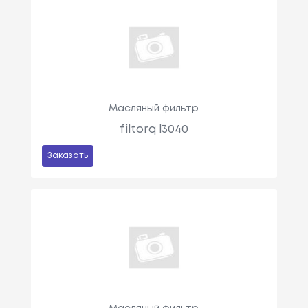
Масляный фильтр
filtorq l3040
Заказать