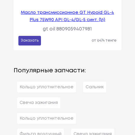
Масло трансмиссионное GT Hypoid GL-4
Plus 75W90 API GL-4/GL-5 синт. (1л)
gt oil 8809059407981
Заказать
от 6474 тенге
Популярные запчасти:
Кольцо уплотнительное
Сальник
Свеча зажигания
Кольцо уплотнительное
Фильтр воздушный
Свеча зажигания