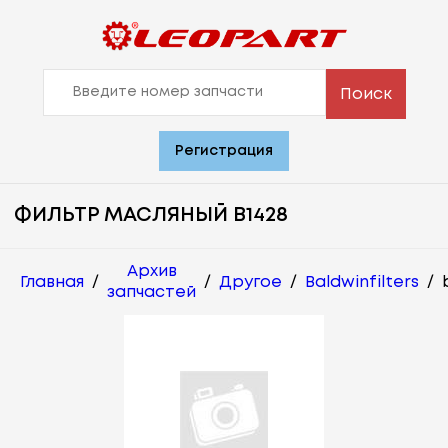
Поиск
Регистрация
ФИЛЬТР МАСЛЯНЫЙ B1428
Архив
Главная
/
/
Другое
/
Baldwinfilters
/
запчастей