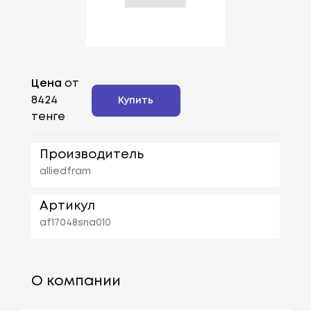
Цена
от
8424
Купить
тенге
Производитель
alliedfram
Артикул
af17048sna010
О компании