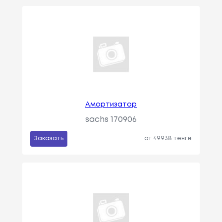
Амортизатор
sachs 170906
Заказать
от 49938 тенге