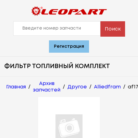
Поиск
Регистрация
ФИЛЬТР ТОПЛИВНЫЙ КОМПЛЕКТ
Архив
Главная
/
/
Другое
/
Alliedfram
/
af1
запчастей