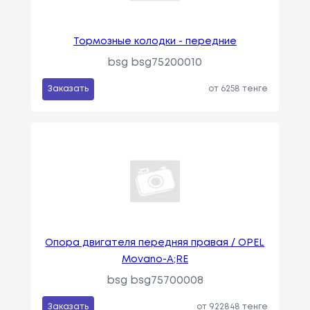
Тормозные колодки - передние
bsg bsg75200010
Заказать
от 6258 тенге
Опора двигателя передняя правая / OPEL
Movano-A;RE
bsg bsg75700008
Заказать
от 922848 тенге