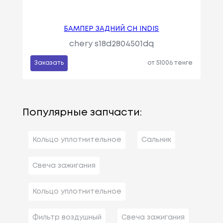
БАМПЕР ЗАДНИЙ CH INDIS
chery s18d2804501dq
Заказать
от 51006 тенге
Популярные запчасти:
Кольцо уплотнительное
Сальник
Свеча зажигания
Кольцо уплотнительное
Фильтр воздушный
Свеча зажигания