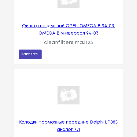
Фильтр воздушный OPEL: OMEGA B 94-03,
OMEGA B универсал 94-03
cleanfilters ma3123
Заказать
Колодки тормозные передние Delphi LP885
аналог 771