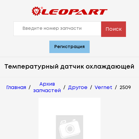
Поиск
Регистрация
Температурный датчик охлаждающей
Архив
Главная
/
/
Другое
/
Vernet
/
2509
запчастей