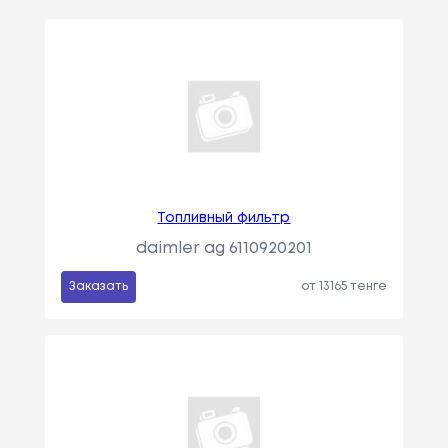
Топливный фильтр
daimler ag 6110920201
Заказать
от 13165 тенге