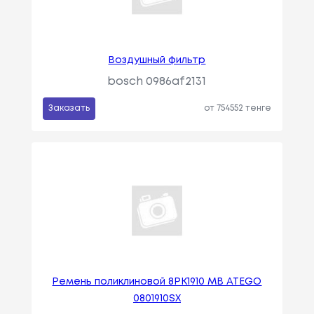
Воздушный фильтр
bosch 0986af2131
Заказать
от 754552 тенге
Ремень поликлиновой 8PK1910 MB ATEGO
0801910SX