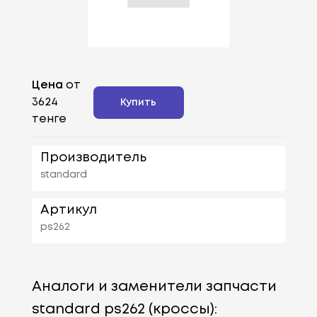
Цена
от
3624
Купить
тенге
Производитель
standard
Артикул
ps262
Аналоги и заменители запчасти
standard ps262 (кроссы):