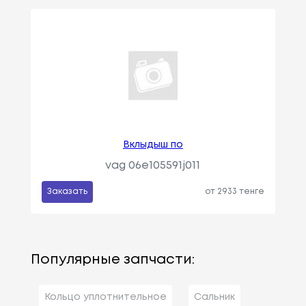
Вклыдыш по
vag 06e105591j011
Заказать
от 2933 тенге
Популярные запчасти:
Кольцо уплотнительное
Сальник