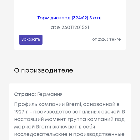
Торм.диск зад.[324x12] 5 отв.
ate 24011201521
Заказать
от 25263 тенге
О производителе
Страна:
Германия
Профиль компании Bremi, основанной в
1927 г. - производство запальных свечей. В
настоящий момент группа компаний под
маркой Bremi включает в себя
исследовательские и производственные