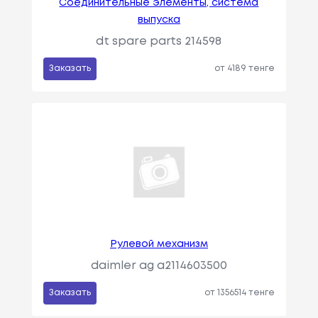
Соединительные элементы, система
выпуска
dt spare parts 214598
Заказать
от 4189 тенге
Рулевой механизм
daimler ag a2114603500
Заказать
от 1356514 тенге