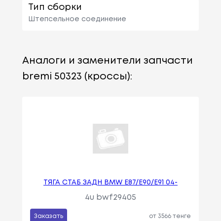
Тип сборки
Штепсельное соединение
Аналоги и заменители запчасти
bremi 50323 (кроссы):
ТЯГА СТАБ ЗАДН BMW E87/E90/E91 04-
4u bwf29405
Заказать
от 3566 тенге