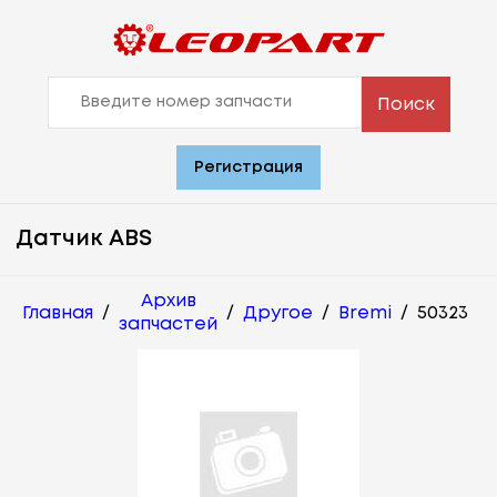
Поиск
Регистрация
Датчик ABS
Архив
Главная
/
/
Другое
/
Bremi
/
50323
запчастей