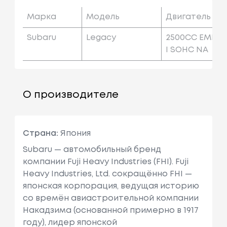
Марка
Модель
Двигатель
Subaru
Legacy
2500CC EMP
I SOHC NA
О производителе
Страна:
Япония
Subaru — автомобильный бренд
компании Fuji Heavy Industries (FHI). Fuji
Heavy Industries, Ltd. сокращённо FHI —
японская корпорация, ведущая историю
со времён авиастроительной компании
Накадзима (основанной примерно в 1917
году), лидер японской