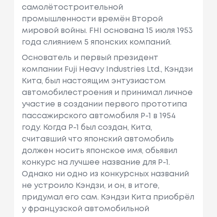
самолётостроительной
промышленности времён Второй
мировой войны. FHI основана 15 июля 1953
года слиянием 5 японских компаний.
Основатель и первый президент
компании Fuji Heavy Industries Ltd., Кэндзи
Кита, был настоящим энтузиастом
автомобилестроения и принимал личное
участие в создании первого прототипа
пассажирского автомобиля Р-1 в 1954
году. Когда P-1 был создан, Кита,
считавший что японский автомобиль
должен носить японское имя, обьявил
конкурс на лучшее название для P-1.
Однако ни одно из конкурсных названий
не устроило Кэндзи, и он, в итоге,
придумал его сам. Кэндзи Кита приобрёл
у французской автомобильной