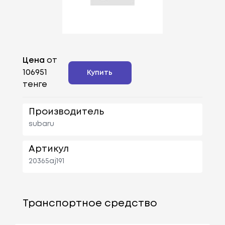
Цена
от
106951
Купить
тенге
Производитель
subaru
Артикул
20365aj191
Транспортное средство