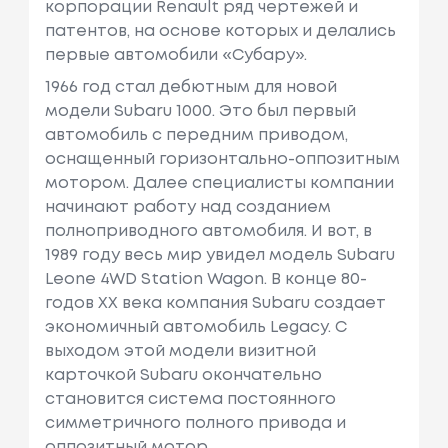
корпорации Renault ряд чертежей и
патентов, на основе которых и делались
первые автомобили «Субару».
1966 год стал дебютным для новой
модели Subaru 1000. Это был первый
автомобиль с передним приводом,
оснащенный горизонтально-оппозитным
мотором. Далее специалисты компании
начинают работу над созданием
полноприводного автомобиля. И вот, в
1989 году весь мир увидел модель Subaru
Leone 4WD Station Wagon. В конце 80-
годов XX века компания Subaru создает
экономичный автомобиль Legacy. С
выходом этой модели визитной
карточкой Subaru окончательно
становится система постоянного
симметричного полного привода и
оппозитный мотор.