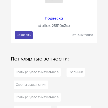
Подвеска
stellox 2551063sx
Заказать
от 16752 тенге
Популярные запчасти:
Кольцо уплотнительное
Сальник
Свеча зажигания
Кольцо уплотнительное