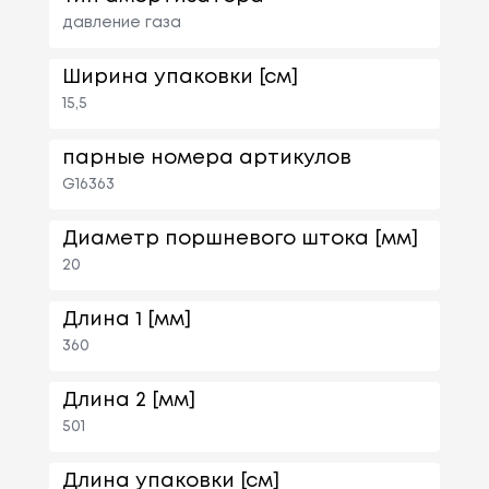
давление газа
Ширина упаковки [см]
15,5
парные номера артикулов
G16363
Диаметр поршневого штока [мм]
20
Длина 1 [мм]
360
Длина 2 [мм]
501
Длина упаковки [см]