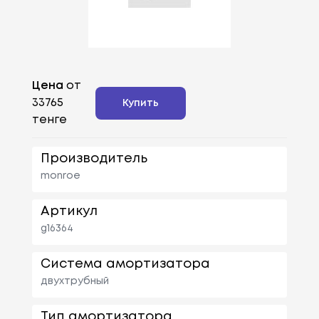
Цена
от
33765
Купить
тенге
Производитель
monroe
Артикул
g16364
Система амортизатора
двухтрубный
Тип амортизатора