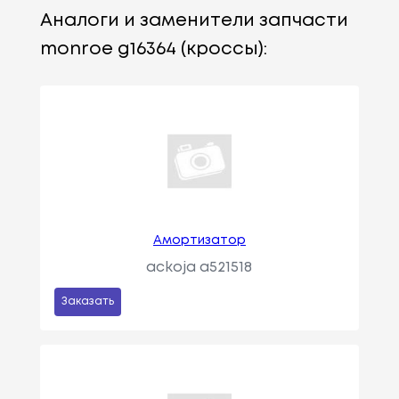
Аналоги и заменители запчасти
monroe g16364 (кроссы):
Амортизатор
ackoja a521518
Заказать