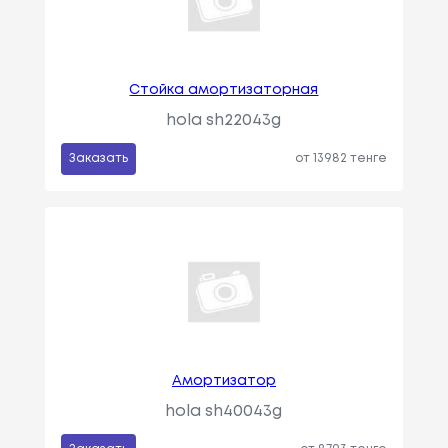
Стойка амортизаторная
hola sh22043g
Заказать
от 13982 тенге
Амортизатор
hola sh40043g