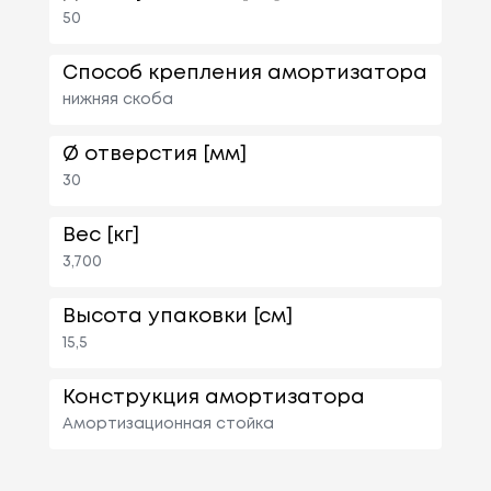
50
Способ крепления амортизатора
нижняя скоба
Ø отверстия [мм]
30
Вес [кг]
3,700
Высота упаковки [см]
15,5
Конструкция амортизатора
Амортизационная стойка