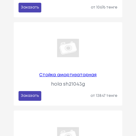
Заказать
от 10676 тенге
Стойка амортизаторная
hola sh21043g
Заказать
от 13847 тенге