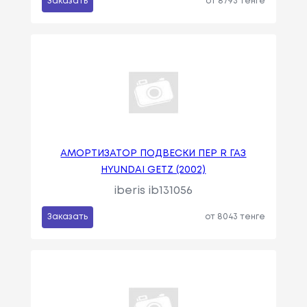
Заказать
от 8793 тенге
АМОРТИЗАТОР ПОДВЕСКИ ПЕР R ГАЗ
HYUNDAI GETZ (2002)
iberis ib131056
Заказать
от 8043 тенге