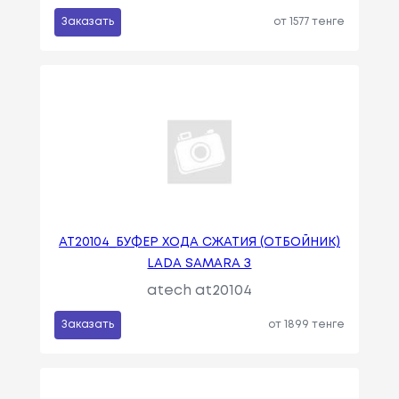
Заказать
от 1577 тенге
AT20104_БУФЕР ХОДА СЖАТИЯ (ОТБОЙНИК)
LADA SAMARA З
atech at20104
Заказать
от 1899 тенге