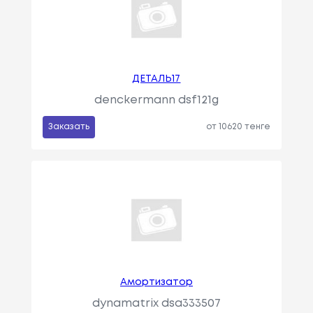
ДЕТАЛЬ17
denckermann dsf121g
Заказать
от 10620 тенге
Амортизатор
dynamatrix dsa333507