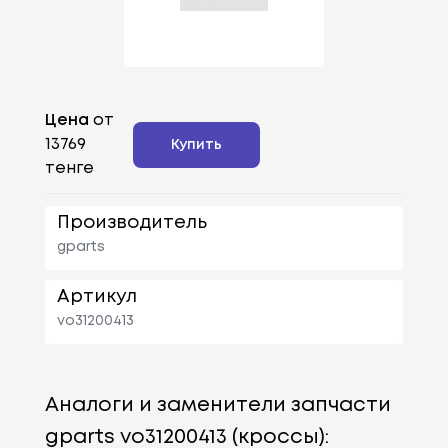
Цена
от
13769
Купить
тенге
Производитель
gparts
Артикул
vo31200413
Аналоги и заменители запчасти
gparts vo31200413 (кроссы):