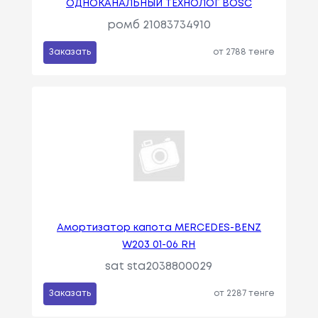
ОДНОКАНАЛЬНЫЙ ТЕХНОЛОГ BOSC
ромб 21083734910
Заказать
от 2788 тенге
Амортизатор капота MERCEDES-BENZ
W203 01-06 RH
sat sta2038800029
Заказать
от 2287 тенге