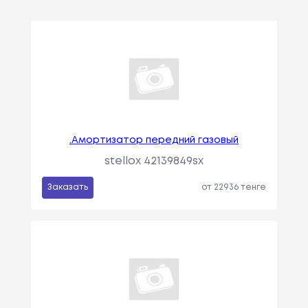
.Амортизатор передний газовый
stellox 42139849sx
Заказать
от 22936 тенге