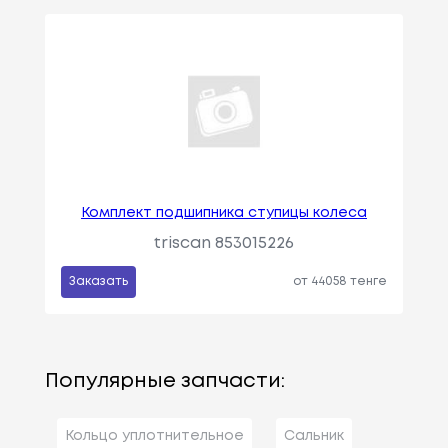
Комплект подшипника ступицы колеса
triscan 853015226
Заказать
от 44058 тенге
Популярные запчасти:
Кольцо уплотнительное
Сальник