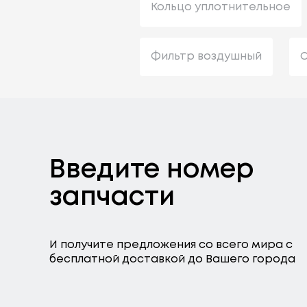
Кольцо уплотнительное
Фильтр воздушный
С
Введите номер
запчасти
И получите предложения со всего мира с
бесплатной доставкой до Вашего города