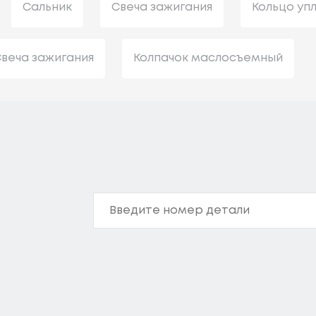
Сальник
Свеча зажигания
Кольцо уп
веча зажигания
Колпачок маслосъемный