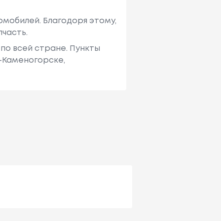
мобилей. Благодоря этому,
пчасть.
по всей стране. Пункты
ь-Каменогорске,