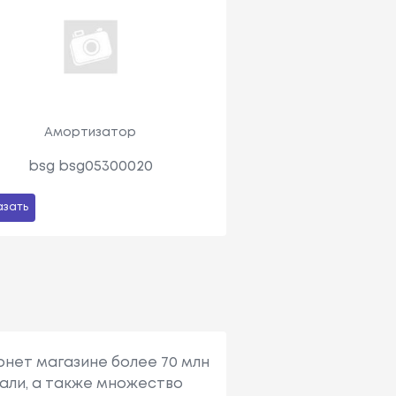
Амортизатор
bsg bsg05300020
азать
рнет магазине более 70 млн
али, а также множество