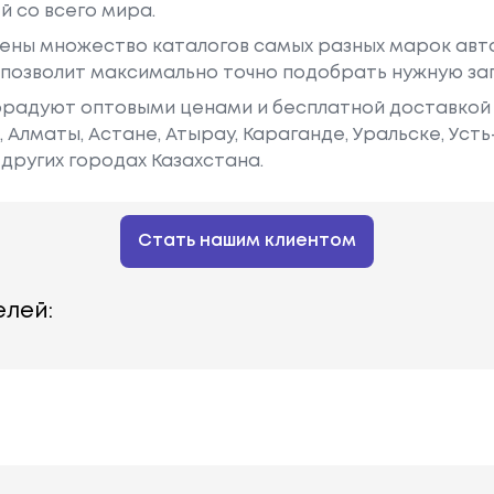
й со всего мира.
ены множество каталогов самых разных марок авто
у позволит максимально точно подобрать нужную за
радуют оптовыми ценами и бесплатной доставкой 
е, Алматы, Астане, Атырау, Караганде, Уральске, Уст
других городах Казахстана.
Стать нашим клиентом
лей: