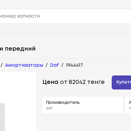
и передний
/
Амортизаторы
/
Daf
/
1944417
Цена
от 82042 тенге
Купит
Производитель
daf
1