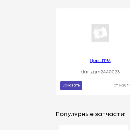
Цепь ГРМ
dar zgm2440023
Заказать
от 14284
Популярные запчасти: