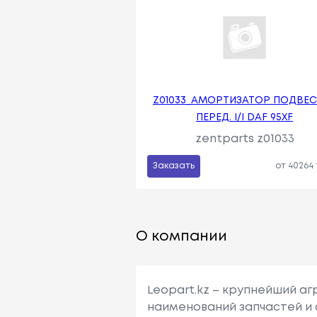
Z01033_АМОРТИЗАТОР ПОДВЕС
ПЕРЕД. I/I DAF 95XF
zentparts z01033
Заказать
от 40264
О компании
Leopart.kz – крупнейший а
наименований запчастей и 