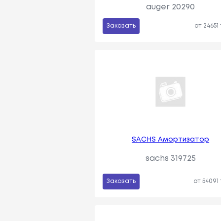
auger 20290
Заказать
от 24651
SACHS Амортизатор
sachs 319725
Заказать
от 54091