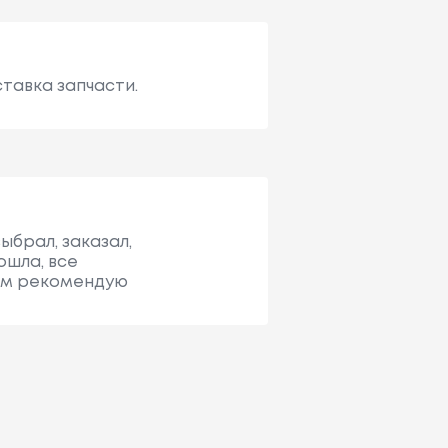
тавка запчасти.
ыбрал, заказал,
ошла, все
сем рекомендую